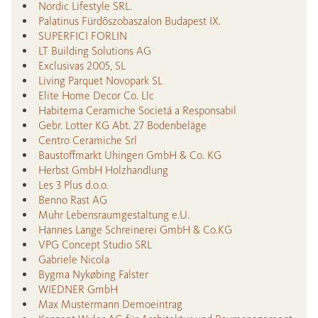
Nordic Lifestyle SRL.
Palatinus Fürdőszobaszalon Budapest IX.
SUPERFICI FORLIN
LT Building Solutions AG
Exclusivas 2005, SL
Living Parquet Novopark SL
Elite Home Decor Co. Llc
Habitema Ceramiche Societá a Responsabil
Gebr. Lotter KG Abt. 27 Bodenbeläge
Centro Ceramiche Srl
Baustoffmarkt Uhingen GmbH & Co. KG
Herbst GmbH Holzhandlung
Les 3 Plus d.o.o.
Benno Rast AG
Muhr Lebensraumgestaltung e.U.
Hannes Lange Schreinerei GmbH & Co.KG
VPG Concept Studio SRL
Gabriele Nicola
Bygma Nykøbing Falster
WIEDNER GmbH
Max Mustermann Demoeintrag