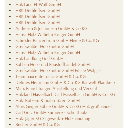
HolzLand H. Wulf GmbH
HBK Dethleffsen GmbH
HBK Dethleffsen GmbH
HBK Dethleffsen GmbH
Andresen & Jochimsen GmbH & Co KG
Hansa Holz Wilhelm Krüger GmbH
Schröder Bauzentrum GmbH Heide & Co. KG
Greifswalder Holzkontor GmbH
Hansa Holz Wilhelm Krüger GmbH
Holzhandlung Gräf GmbH
Kohbau Holz- und Baustoffhandel GmbH
Greifswalder Holzkontor GmbH Filiale Wolgast
Team baucenter raisa GmbH & Co. KG
Delmes Heitmann GmbH & Co. KG Bauwelt Plambeck
Marx Einrichtungen Ausstellung und Verkauf
Holzland Hasselbach Carl Hasselbach GmbH & Co. KG
Holz Botzem & mabo Türen GmbH
Alois Geiger Söhne GmbH & Co.KG Holzgroßhandel
Carl Götz GmbH Furniere - Schnittholz
Holz Jäger KG Sägewerk + Holzhandlung
Becher GmbH & Co. KG