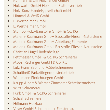
Kuhmann & Dill Holzhandel GmbH
Holzwarth GmbH Holz- und Plattenvertrieb
Holz-Kunz Handelsgesellschaft mbH
Himmel & Weiß GmbH
E. Wertheimer GmbH
E. Wertheimer GmbH
Stumpp Holz+Baustoffe GmbH & Co. KG
Maier + Kaufmann GmbH Baustoffe-Fliesen-Natursteine
Maier + Kaufmann GmbH Abteilung Elemente
Maier + Kaufmann GmbH Baustoffe-Fliesen-Natursteine
Christian Hügel Bodenbeläge
Pettmesser GmbH & Co. KG Schreinerei
Möbel Rachinger GmbH & Co. KG
Lutz Franz Bau- und Möbelschreinerei
Schultheiß Parkettlegermeisterbetrieb
Weinmann Einrichtungen GmbH
Kaupp Albert & Werner Zimmerer-Schreinermeister
Wütz Schreinerei
Funk GmbH & Co.KG Schreinerei
Schaaf Schreinerei
Hillmann Holzbau
Veser GmbH Schreinerei + Fensterbau