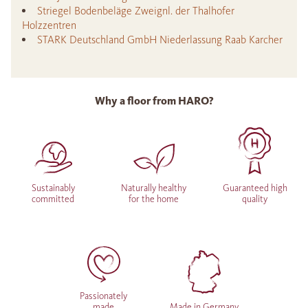
Striegel Bodenbeläge Zweignl. der Thalhofer
Holzzentren
STARK Deutschland GmbH Niederlassung Raab Karcher
Why a floor from HARO?
Sustainably
Naturally healthy
Guaranteed high
committed
for the home
quality
Passionately
made
Made in Germany