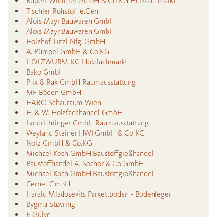
Rupert Wimmer GmbH & Co KG Holzfachmarkt
Tischler Rohstoff e.Gen.
Alois Mayr Bauwaren GmbH
Alois Mayr Bauwaren GmbH
Holzhof Tinzl Nfg. GmbH
A. Pümpel GmbH & Co.KG
HOLZWURM KG Holzfachmarkt
Bako GmbH
Prix & Rak GmbH Raumausstattung
MF Böden GmbH
HARO Schauraum Wien
H. & W. Holzfachhandel GmbH
Landrichtinger GmbH Raumausstattung
Weyland Steiner HWI GmbH & Co KG
Nolz GmbH & Co.KG
Michael Koch GmbH Baustoffgroßhandel
Baustoffhandel A. Sochor & Co GmbH
Michael Koch GmbH Baustoffgroßhandel
Cerner GmbH
Harald Mladosevits Parkettböden - Bodenleger
Bygma Støvring
E-Gulve