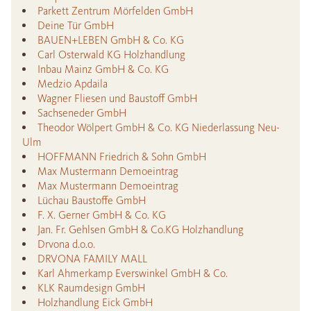
Parkett Zentrum Mörfelden GmbH
Deine Tür GmbH
BAUEN+LEBEN GmbH & Co. KG
Carl Osterwald KG Holzhandlung
Inbau Mainz GmbH & Co. KG
Medzio Apdaila
Wagner Fliesen und Baustoff GmbH
Sachseneder GmbH
Theodor Wölpert GmbH & Co. KG Niederlassung Neu-
Ulm
HOFFMANN Friedrich & Sohn GmbH
Max Mustermann Demoeintrag
Max Mustermann Demoeintrag
Lüchau Baustoffe GmbH
F. X. Gerner GmbH & Co. KG
Jan. Fr. Gehlsen GmbH & Co.KG Holzhandlung
Drvona d.o.o.
DRVONA FAMILY MALL
Karl Ahmerkamp Everswinkel GmbH & Co.
KLK Raumdesign GmbH
Holzhandlung Eick GmbH