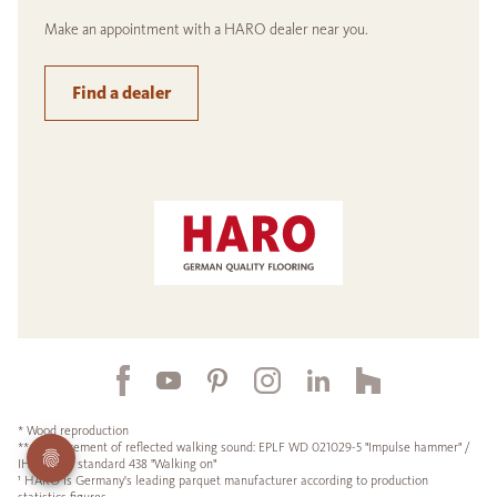
Make an appointment with a HARO dealer near you.
Find a dealer
* Wood reproduction
** Measurement of reflected walking sound: EPLF WD 021029-5 "Impulse hammer" /
IHD works standard 438 "Walking on"
¹ HARO is Germany's leading parquet manufacturer according to production
statistics figures.