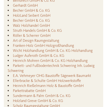
Beinbrech GmbH & Co. KG
Gerhardt GmbH
Becher GmbH & Co. KG
HolzLand Seibert GmbH
Becher GmbH & Co. KG
Walz Holzhandel GmbH
Struth Handels GmbH & Co. KG
Röller & Scherrer GmbH
Art of Design Raumgestaltung
Franken-Holz GmbH Holzgroßhandlung
Wicht Holzhandlung GmbH & Co. KG Holzhandlung
Ludger Auferoth GmbH & Co. KG
Heinrich Mohren GmbH & Co. KG Holzhandlung
Parkett- und Fußbodentechnik Schwering Inh. Ludwig
Schwering
E.A. Vehmeyer OHG Baustoffe Sägewerk Baumarkt
Ellerbracke & Schulte GmbH Holzwerkstoffe
Heinrich Rießelmann Holz & Baustoffe GmbH
Parkettrabatte GmbH
Sundermann & Palm GmbH & Co. KG
Holzland Greve GmbH & Co. KG
Scholz Raumgestaltung GmbH