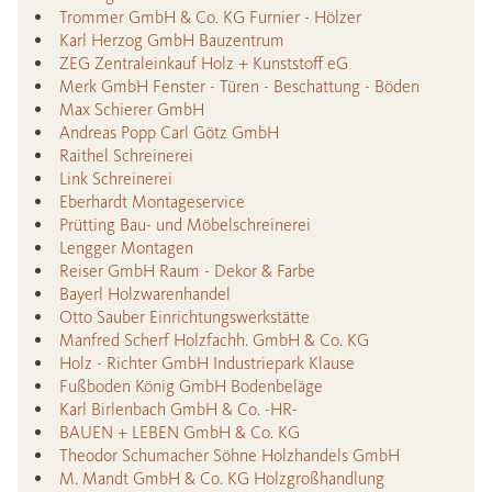
Trommer GmbH & Co. KG Furnier - Hölzer
Karl Herzog GmbH Bauzentrum
ZEG Zentraleinkauf Holz + Kunststoff eG
Merk GmbH Fenster - Türen - Beschattung - Böden
Max Schierer GmbH
Andreas Popp Carl Götz GmbH
Raithel Schreinerei
Link Schreinerei
Eberhardt Montageservice
Prütting Bau- und Möbelschreinerei
Lengger Montagen
Reiser GmbH Raum - Dekor & Farbe
Bayerl Holzwarenhandel
Otto Sauber Einrichtungswerkstätte
Manfred Scherf Holzfachh. GmbH & Co. KG
Holz - Richter GmbH Industriepark Klause
Fußboden König GmbH Bodenbeläge
Karl Birlenbach GmbH & Co. -HR-
BAUEN + LEBEN GmbH & Co. KG
Theodor Schumacher Söhne Holzhandels GmbH
M. Mandt GmbH & Co. KG Holzgroßhandlung