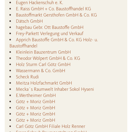
Eugen Hackenschuh e. K.
E. Raiss GmbH + Co. Baustoffhandel KG
Baustoffmarkt Gersthofen GmbH & Co. KG
Dätsch GmbH
hagebau Gebr. Ott Baustoffe GmbH
Frey-Parkett Verlegung und Verkauf
Apprich Baustoffe GmbH & Co. KG Holz- u.
Baustoffhandel
Kleinlein Bauzentrum GmbH
Theodor Wölpert GmbH & Co. KG
Holz Sturm Carl Götz GmbH
Wassermann & Co. GmbH
Scheck Rudi
Meitza Holzfachmarkt GmbH
Mecka´s Raumwelt Inhaber Sokol Hyseni
E.Wertheimer GmbH
Götz + Moriz GmbH
Götz + Moriz GmbH
Götz + Moriz GmbH
Götz + Moriz GmbH
Carl Götz GmbH Filiale Holz Renner