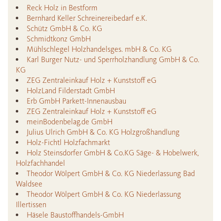
Reck Holz in Bestform
Bernhard Keller Schreinereibedarf e.K.
Schütz GmbH & Co. KG
Schmidtkonz GmbH
Mühlschlegel Holzhandelsges. mbH & Co. KG
Karl Burger Nutz- und Sperrholzhandlung GmbH & Co.
KG
ZEG Zentraleinkauf Holz + Kunststoff eG
HolzLand Filderstadt GmbH
Erb GmbH Parkett-Innenausbau
ZEG Zentraleinkauf Holz + Kunststoff eG
meinBodenbelag.de GmbH
Julius Ulrich GmbH & Co. KG Holzgroßhandlung
Holz-Fichtl Holzfachmarkt
Holz Steinsdorfer GmbH & Co.KG Säge- & Hobelwerk,
Holzfachhandel
Theodor Wölpert GmbH & Co. KG Niederlassung Bad
Waldsee
Theodor Wölpert GmbH & Co. KG Niederlassung
Illertissen
Häsele Baustoffhandels-GmbH