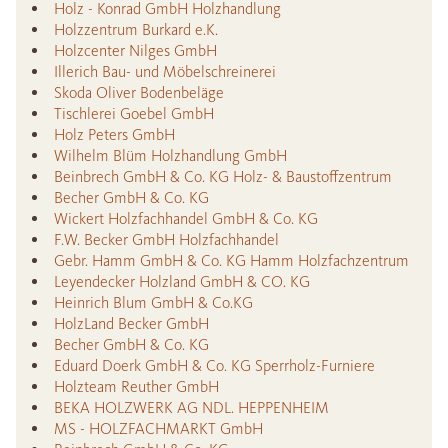
Holz - Konrad GmbH Holzhandlung
Holzzentrum Burkard e.K.
Holzcenter Nilges GmbH
Illerich Bau- und Möbelschreinerei
Skoda Oliver Bodenbeläge
Tischlerei Goebel GmbH
Holz Peters GmbH
Wilhelm Blüm Holzhandlung GmbH
Beinbrech GmbH & Co. KG Holz- & Baustoffzentrum
Becher GmbH & Co. KG
Wickert Holzfachhandel GmbH & Co. KG
F.W. Becker GmbH Holzfachhandel
Gebr. Hamm GmbH & Co. KG Hamm Holzfachzentrum
Leyendecker Holzland GmbH & CO. KG
Heinrich Blum GmbH & Co.KG
HolzLand Becker GmbH
Becher GmbH & Co. KG
Eduard Doerk GmbH & Co. KG Sperrholz-Furniere
Holzteam Reuther GmbH
BEKA HOLZWERK AG NDL. HEPPENHEIM
MS - HOLZFACHMARKT GmbH