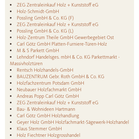
ZEG Zentraleinkauf Holz + Kunststoff eG
Holz-Schmidt-GmbH
Possling GmbH & Co. KG (F)
ZEG Zentraleinkauf Holz + Kunststoff eG
Possling GmbH & Co. KG (L)
Holz-Zentrum Theile GmbH Gewerbegebiet Ost
Carl Götz GmbH Platten-Furniere-Türen-Holz
M & S Parkett GmbH
Lehndorf Handelsges. mbH & Co. KG Parkettmarkt -
Massivholztüren
Rentsch Holzhandels-GmbH
BAUZENTRUM Gebr. Roth GmbH & Co. KG
Holzfachzentrum Potsdam GmbH
Neubauer Holzfachmarkt GmbH
Andreas Popp Carl Götz GmbH
ZEG Zentraleinkauf Holz + Kunststoff eG
Bau- & Wohnideen Hartmann
Carl Götz GmbH Holzhandlung
Geyer Holz GmbH Holzfachmarkt-Sägewerk-Holzhandel
Klaus Stemmer GmbH
Holz Fiechtner Holzgrosshandel