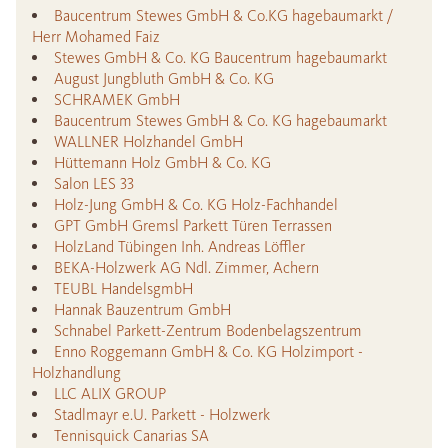
Baucentrum Stewes GmbH & Co.KG hagebaumarkt /
Herr Mohamed Faiz
Stewes GmbH & Co. KG Baucentrum hagebaumarkt
August Jungbluth GmbH & Co. KG
SCHRAMEK GmbH
Baucentrum Stewes GmbH & Co. KG hagebaumarkt
WALLNER Holzhandel GmbH
Hüttemann Holz GmbH & Co. KG
Salon LES 33
Holz-Jung GmbH & Co. KG Holz-Fachhandel
GPT GmbH Gremsl Parkett Türen Terrassen
HolzLand Tübingen Inh. Andreas Löffler
BEKA-Holzwerk AG Ndl. Zimmer, Achern
TEUBL HandelsgmbH
Hannak Bauzentrum GmbH
Schnabel Parkett-Zentrum Bodenbelagszentrum
Enno Roggemann GmbH & Co. KG Holzimport -
Holzhandlung
LLC ALIX GROUP
Stadlmayr e.U. Parkett - Holzwerk
Tennisquick Canarias SA