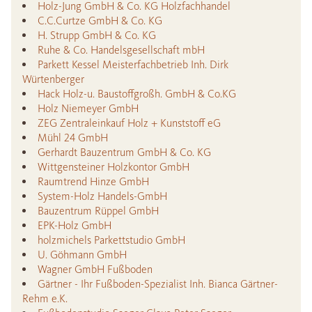
Holz-Jung GmbH & Co. KG Holzfachhandel
C.C.Curtze GmbH & Co. KG
H. Strupp GmbH & Co. KG
Ruhe & Co. Handelsgesellschaft mbH
Parkett Kessel Meisterfachbetrieb Inh. Dirk
Würtenberger
Hack Holz-u. Baustoffgroßh. GmbH & Co.KG
Holz Niemeyer GmbH
ZEG Zentraleinkauf Holz + Kunststoff eG
Mühl 24 GmbH
Gerhardt Bauzentrum GmbH & Co. KG
Wittgensteiner Holzkontor GmbH
Raumtrend Hinze GmbH
System-Holz Handels-GmbH
Bauzentrum Rüppel GmbH
EPK-Holz GmbH
holzmichels Parkettstudio GmbH
U. Göhmann GmbH
Wagner GmbH Fußboden
Gärtner - Ihr Fußboden-Spezialist Inh. Bianca Gärtner-
Rehm e.K.