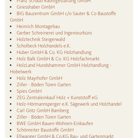
Franz Schaub Raumgestaltung GmbH
Griesshaber GmbH
BIG Bauzentrum GmbH c/o Sauter & Co Baustoffe
GmbH
Heinrich Montagebau
Gerber Schreinerei und Ingenieurbüro
Holztechnik Steigerwald
Scholbeck Holzhandels e.K.
Huber GmbH & Co. KG Holzhandlung
Holz Balk GmbH & Co. KG Holzfachmarkt
HolzLand Hundshammer GmbH Holzhandlung -
Hobelwerk
Holz Mayrhofer GmbH
Ziller - Böden Türen Garten
Spies GmbH
ZEG Zentraleinkauf Holz + Kunststoff eG
Holz-Hörmannsperger e.K. Sägewerk und Holzhandel
Carl Götz GmbH Bamberg
Ziller - Böden Türen Garten
BWE GmbH Bauen-Wohnen-Einkaufen
Schönreiter Baustoffe GmbH
Ellwanger GmbH & Co.KG Bau- und Gartenmarkt