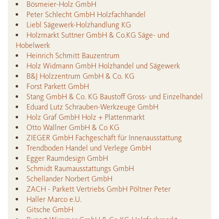
Bösmeier-Holz GmbH
Peter Schlecht GmbH Holzfachhandel
Liebl Sägewerk-Holzhandlung KG
Holzmarkt Suttner GmbH & Co.KG Säge- und
Hobelwerk
Heinrich Schmitt Bauzentrum
Holz Widmann GmbH Holzhandel und Sägewerk
B&J Holzzentrum GmbH & Co. KG
Forst Parkett GmbH
Stang GmbH & Co. KG Baustoff Gross- und Einzelhandel
Eduard Lutz Schrauben-Werkzeuge GmbH
Holz Graf GmbH Holz + Plattenmarkt
Otto Wallner GmbH & Co KG
ZIEGER GmbH Fachgeschäft für Innenausstattung
Trendboden Handel und Verlege GmbH
Egger Raumdesign GmbH
Schmidt Raumausstattungs GmbH
Schellander Norbert GmbH
ZACH - Parkett Vertriebs GmbH Pöltner Peter
Haller Marco e.U.
Gitsche GmbH