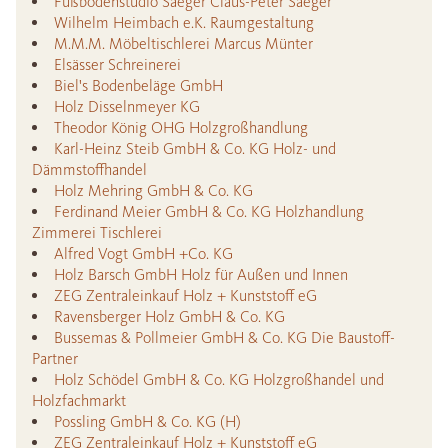
Fußbodenstudio Saeger Claus-Peter Saeger
Wilhelm Heimbach e.K. Raumgestaltung
M.M.M. Möbeltischlerei Marcus Münter
Elsässer Schreinerei
Biel's Bodenbeläge GmbH
Holz Disselnmeyer KG
Theodor König OHG Holzgroßhandlung
Karl-Heinz Steib GmbH & Co. KG Holz- und
Dämmstoffhandel
Holz Mehring GmbH & Co. KG
Ferdinand Meier GmbH & Co. KG Holzhandlung
Zimmerei Tischlerei
Alfred Vogt GmbH +Co. KG
Holz Barsch GmbH Holz für Außen und Innen
ZEG Zentraleinkauf Holz + Kunststoff eG
Ravensberger Holz GmbH & Co. KG
Bussemas & Pollmeier GmbH & Co. KG Die Baustoff-
Partner
Holz Schödel GmbH & Co. KG Holzgroßhandel und
Holzfachmarkt
Possling GmbH & Co. KG (H)
ZEG Zentraleinkauf Holz + Kunststoff eG