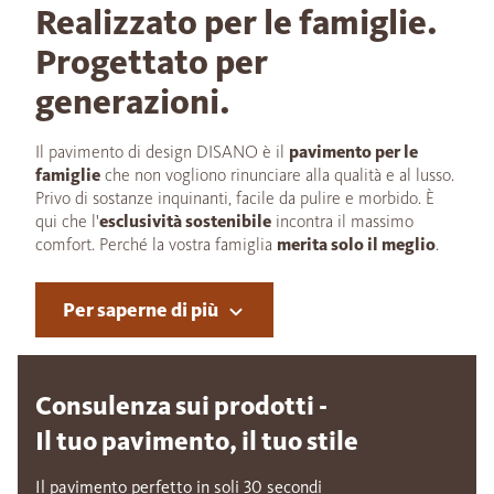
Realizzato per le famiglie.
Progettato per
generazioni.
Il pavimento di design DISANO è il
pavimento per le
famiglie
che non vogliono rinunciare alla qualità e al lusso.
Privo di sostanze inquinanti, facile da pulire e morbido. È
qui che l'
esclusività sostenibile
incontra il massimo
comfort. Perché la vostra famiglia
merita solo il meglio
.
Per saperne di più
Consulenza sui prodotti -
Il tuo pavimento, il tuo stile
Il pavimento perfetto in soli 30 secondi