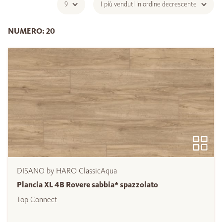
9
I più venduti in ordine decrescente
NUMERO: 20
DISANO by HARO ClassicAqua
Plancia XL 4B Rovere sabbia* spazzolato
Top Connect