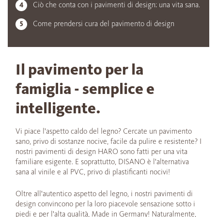
Ciò che conta con i pavimenti di design: una vita sana.
Come prendersi cura del pavimento di design
Il pavimento per la
famiglia - semplice e
intelligente.
Vi piace l'aspetto caldo del legno? Cercate un pavimento
sano, privo di sostanze nocive, facile da pulire e resistente? I
nostri pavimenti di design HARO sono fatti per una vita
familiare esigente. E soprattutto, DISANO è l'alternativa
sana al vinile e al PVC, privo di plastificanti nocivi!
Oltre all'autentico aspetto del legno, i nostri pavimenti di
design convincono per la loro piacevole sensazione sotto i
piedi e per l'alta qualità, Made in Germany! Naturalmente,