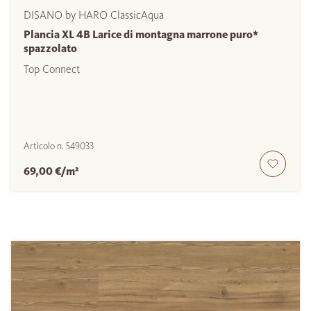
DISANO by HARO ClassicAqua
Plancia XL 4B Larice di montagna marrone puro*
spazzolato
Top Connect
Articolo n.
549033
69,00 €/m²