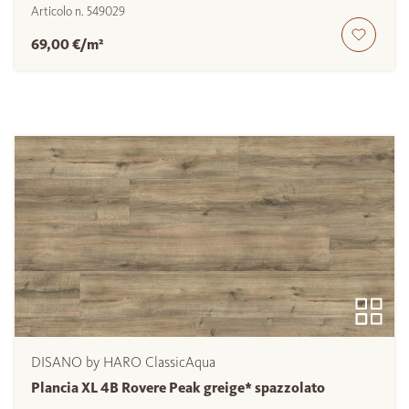
Articolo n.
549029
69,00 €/m²
DISANO by HARO ClassicAqua
Plancia XL 4B Rovere Peak greige* spazzolato