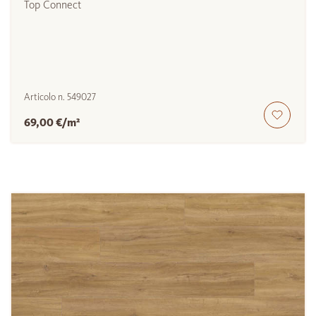
Top Connect
Articolo n.
549027
69,00 €/m²