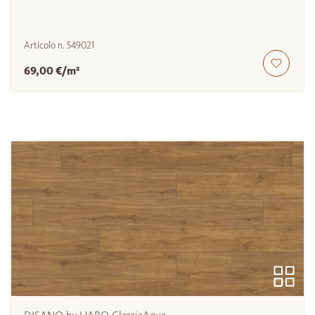
Articolo n.
549021
69,00 €/m²