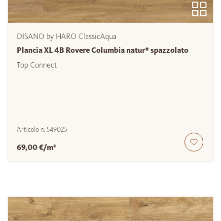
DISANO by HARO ClassicAqua
Plancia XL 4B Rovere Columbia natur* spazzolato
Top Connect
Articolo n.
549025
69,00 €/m²