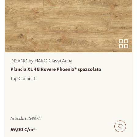
DISANO by HARO ClassicAqua
Plancia XL 4B Rovere Phoenix* spazzolato
Top Connect
Articolo n.
549023
69,00 €/m²