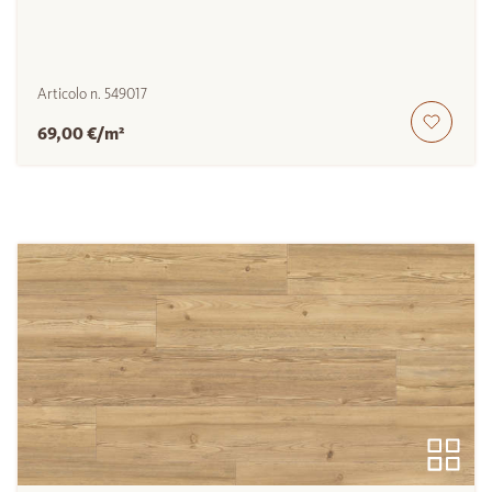
Articolo n.
549017
69,00 €/m²