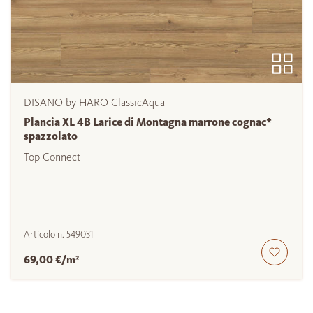
DISANO by HARO ClassicAqua
Plancia XL 4B Larice di Montagna marrone cognac*
spazzolato
Top Connect
Articolo n.
549031
69,00 €/m²