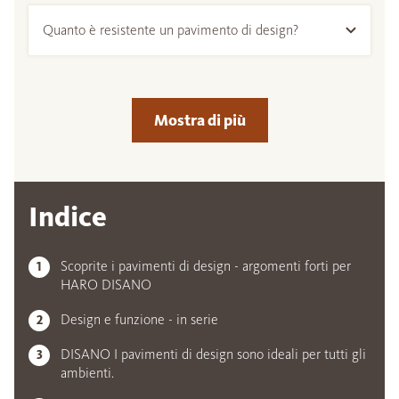
Quanto è resistente un pavimento di design?
Mostra di più
Indice
Scoprite i pavimenti di design - argomenti forti per
HARO DISANO
Design e funzione - in serie
DISANO I pavimenti di design sono ideali per tutti gli
ambienti.