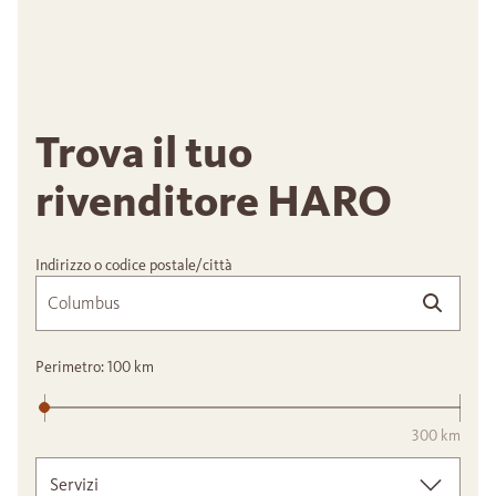
Trova il tuo
rivenditore HARO
Indirizzo o codice postale/città
Perimetro:
100
km
300 km
Servizi