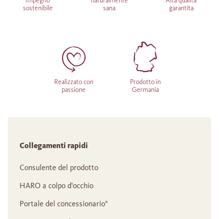
Impegno
naturalmente
Alta qualità
sostenibile
sana
garantita
Realizzato con
Prodotto in
passione
Germania
Collegamenti rapidi
Consulente del prodotto
HARO a colpo d'occhio
Portale del concessionario°