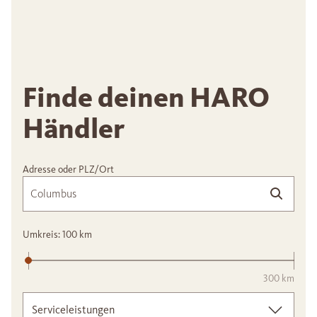
Finde deinen HARO
Händler
Adresse oder PLZ/Ort
Umkreis:
100
km
300 km
Serviceleistungen