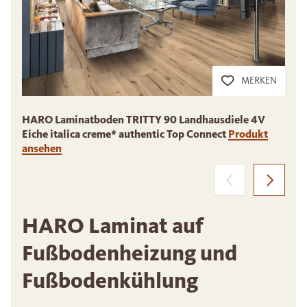
MERKEN
HARO Laminatboden TRITTY 90 Landhausdiele 4V
Eiche italica creme* authentic Top Connect
Produkt
E
ansehen
HARO Laminat auf
Fußbodenheizung und
Fußbodenkühlung