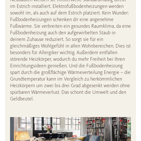
im Estrich installiert. Elektrofußbodenheizungen werden
sowohl im, als auch auf dem Estrich platziert. Kein Wunder:
Fußbodenheizungen schenken dir eine angenehme
Fußwärme. Sie verbreiten ein gesundes Raumklima, da eine
Fußbodenheizung auch den aufgewirbelten Staub in
deinem Zuhause reduziert. So sorgt sie für ein
gleichmäßiges Wohlgefühl in allen Wohnbereichen. Dies ist
besonders für Allergiker wichtig. Außerdem entfallen
störende Heizkörper, wodurch du mehr Freiheit bei Ihren
Einrichtungsideen genießen. Und die Fußbodenheizung
spart durch die großflächige Wärmeverteilung Energie – die
Grundtemperatur kann im Vergleich zu herkömmlichen
Heizkörpern um zwei bis drei Grad abgesenkt werden ohne
spürbaren Wärmeverlust. Das schont die Umwelt und den
Geldbeutel.