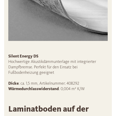
Silent Energy DS
Hochwertige Akustikdämmunterlage mit integrierter
Dampfbremse. Perfekt für den Einsatz bei
Fußbodenheizung geeignet
Dicke
: ca. 1,5 mm, Artikelnummer: 408292
Wärmedurchlasswiderstand
: 0,004 m² K/W
Laminatboden auf der