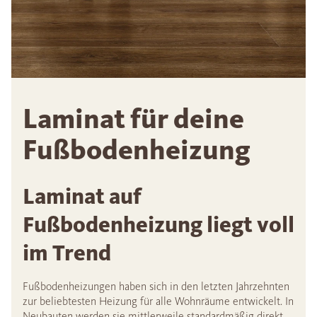
Laminat für deine
Fußbodenheizung
Laminat auf
Fußbodenheizung liegt voll
im Trend
Fußbodenheizungen haben sich in den letzten Jahrzehnten
zur beliebtesten Heizung für alle Wohnräume entwickelt. In
Neubauten werden sie mittlerweile standardmäßig direkt