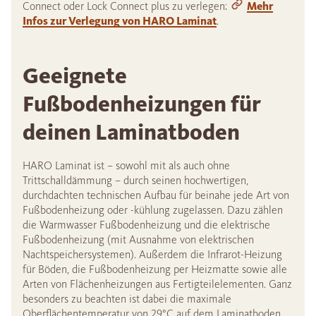
Connect oder Lock Connect plus zu verlegen:
Mehr
Infos zur Verlegung von HARO Laminat
.
Geeignete
Fußbodenheizungen für
deinen Laminatboden
HARO Laminat ist – sowohl mit als auch ohne
Trittschalldämmung – durch seinen hochwertigen,
durchdachten technischen Aufbau für beinahe jede Art von
Fußbodenheizung oder -kühlung zugelassen. Dazu zählen
die Warmwasser Fußbodenheizung und die elektrische
Fußbodenheizung (mit Ausnahme von elektrischen
Nachtspeichersystemen). Außerdem die Infrarot-Heizung
für Böden, die Fußbodenheizung per Heizmatte sowie alle
Arten von Flächenheizungen aus Fertigteilelementen. Ganz
besonders zu beachten ist dabei die maximale
Oberflächentemperatur von 29°C auf dem Laminatboden.