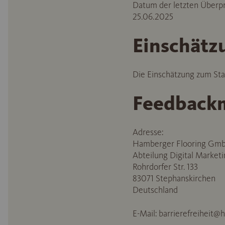
Datum der letzten Überprü
25.06.2025
Einschätzu
Die Einschätzung zum Stan
Feedbackm
Adresse:
Hamberger Flooring Gm
Abteilung Digital Market
Rohrdorfer Str. 133
83071 Stephanskirchen
Deutschland
E-Mail:
barrierefreiheit@h