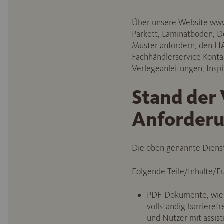
Über unsere Website www.
Parkett, Laminatboden, D
Muster anfordern, den H
Fachhändlerservice Konta
Verlegeanleitungen, Inspi
Stand der 
Anforder
Die oben genannte Dienstl
Folgende Teile/Inhalte/Fu
PDF-Dokumente, wie te
vollständig barrieref
und Nutzer mit assist