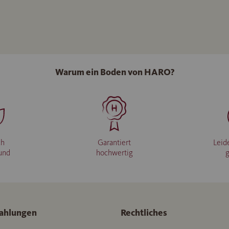
Warum ein Boden von HARO?
ch
Garantiert
Leid
und
hochwertig
ahlungen
Rechtliches