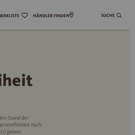
SUCHE
ERKLISTE
HÄNDLER FINDEN
iheit
den Stand der
rrierefreiheit nach
SG) geben.