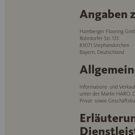
Angaben z
Hamberger Flooring Gm
Rohrdorfer Str. 133
83071 Stephanskirchen
Bayern, Deutschland
Allgemein
Informations- und Verkau
unter der Marke HARO. Di
Privat- sowie Geschäftsk
Erläuteru
Dienstlei