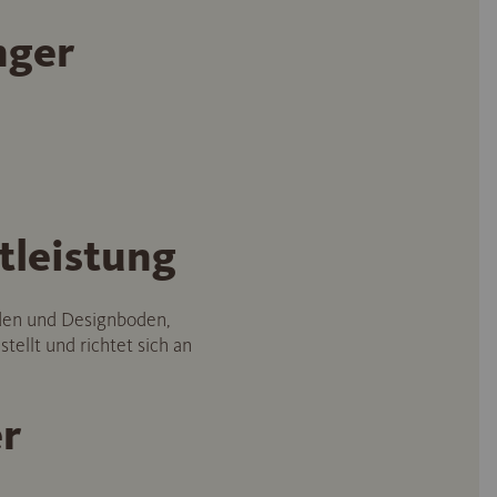
nger
tleistung
oden und Designboden,
ellt und richtet sich an
r