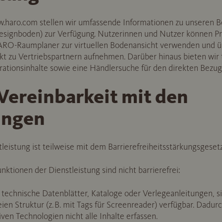
haro.com stellen wir umfassende Informationen zu unseren Bo
esignboden) zur Verfügung. Nutzerinnen und Nutzer können Pr
ARO-Raumplaner zur virtuellen Bodenansicht verwenden und ü
kt zu Vertriebspartnern aufnehmen. Darüber hinaus bieten wir 
rationsinhalte sowie eine Händlersuche für den direkten Bezug 
Vereinbarkeit mit den
ungen
eistung ist teilweise mit dem Barrierefreiheitsstärkungsgeset
nktionen der Dienstleistung sind nicht barrierefrei:
chnische Datenblätter, Kataloge oder Verlegeanleitungen, sind
reien Struktur (z. B. mit Tags für Screenreader) verfügbar. Dad
iven Technologien nicht alle Inhalte erfassen.