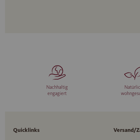
Nachhaltig
Natürli
engagiert
wohnges
Quicklinks
Versand/Z