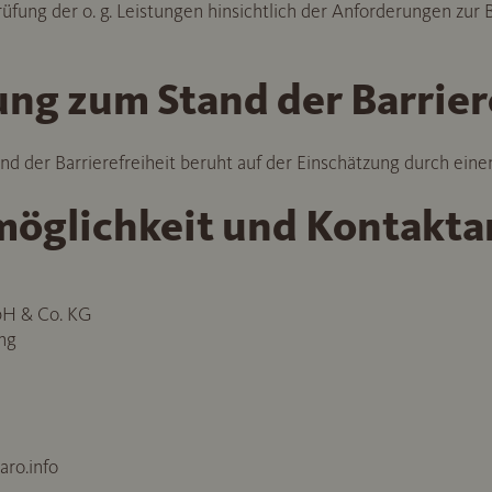
fung der o. g. Leistungen hinsichtlich der Anforderungen zur Ba
ng zum Stand der Barrier
d der Barrierefreiheit beruht auf der Einschätzung durch eine
öglichkeit und Kontakt
bH & Co. KG
ing
aro.info