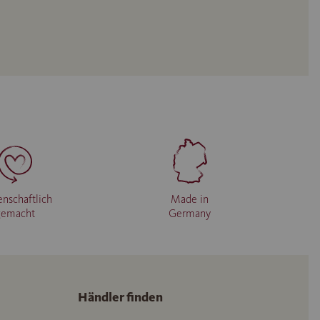
enschaftlich
Made in
gemacht
Germany
Händler finden