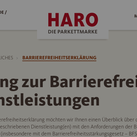
E /
M
LICHES
BARRIEREFREIHEITSERKLÄRUNG
ng zur Barrierefre
nstleistungen
refreiheitserklärung möchten wir Ihnen einen Überblick über 
beschriebenen Dienstleistung(en) mit den Anforderungen der Ba
n (insbesondere mit dem Barrierefreiheitsstärkungsgesetz – BF