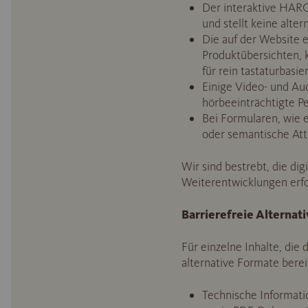
Der interaktive HARO 
und stellt keine alter
Die auf der Website e
Produktübersichten, k
für rein tastaturbasi
Einige Video- und Aud
hörbeeinträchtigte Pe
Bei Formularen, wie e
oder semantische Att
Wir sind bestrebt, die dig
Weiterentwicklungen erfo
Barrierefreie Alternat
Für einzelne Inhalte, die d
alternative Formate berei
Technische Informati