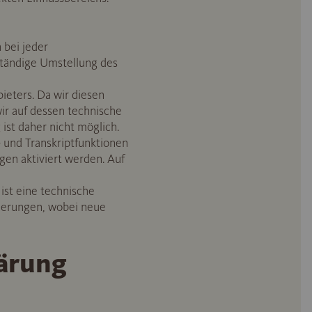
 bei jeder
lständige Umstellung des
ieters. Da wir diesen
wir auf dessen technische
 ist daher nicht möglich.
 und Transkriptfunktionen
gen aktiviert werden. Auf
ist eine technische
ierungen, wobei neue
lärung