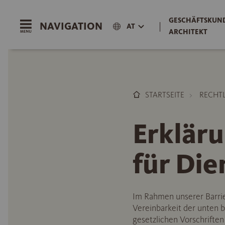
GESCHÄFTSKUND
NAVIGATION
|
AT
ARCHITEKT
STARTSEITE
RECHT
Erkläru
für Die
Im Rahmen unserer Barrie
Vereinbarkeit der unten 
gesetzlichen Vorschrifte