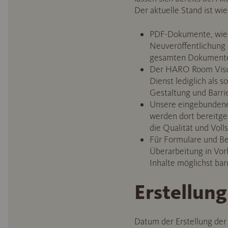
Der aktuelle Stand ist wie 
PDF-Dokumente, wie z
Neuveröffentlichung o
gesamten Dokumentena
Der HARO Room Visual
Dienst lediglich als 
Gestaltung und Barrie
Unsere eingebundenen
werden dort bereitge
die Qualität und Volls
Für Formulare und Be
Überarbeitung in Vor
Inhalte möglichst bar
Erstellung
Datum der Erstellung der 