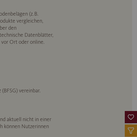
denbelägen (z. B.
odukte vergleichen,
ber den
technische Datenblätter,
vor Ort oder online.
z (BFSG) vereinbar.
 aktuell nicht in einer
urch können Nutzerinnen