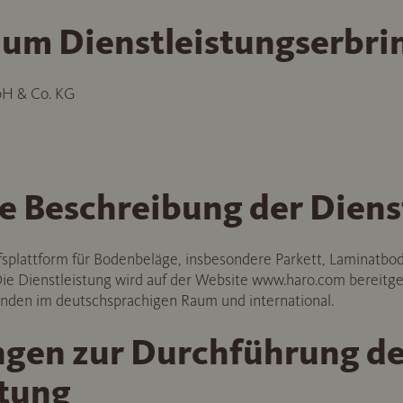
um Dienstleistungserbri
bH & Co. KG
e Beschreibung der Diens
fsplattform für Bodenbeläge, insbesondere Parkett, Laminatb
e Dienstleistung wird auf der Website www.haro.com bereitgest
unden im deutschsprachigen Raum und international.
ngen zur Durchführung de
stung