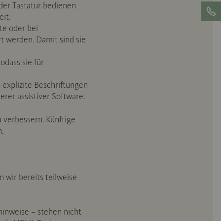
 der Tastatur bedienen
it.
te oder bei
t werden. Damit sind sie
odass sie für
 explizite Beschriftungen
rer assistiver Software.
u verbessern. Künftige
.
n wir bereits teilweise
inweise – stehen nicht