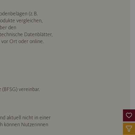
denbelägen (z. B.
odukte vergleichen,
ber den
technische Datenblätter,
vor Ort oder online.
z (BFSG) vereinbar.
 aktuell nicht in einer
urch können Nutzerinnen