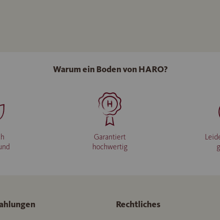
Warum ein Boden von HARO?
ch
Garantiert
Leid
und
hochwertig
ahlungen
Rechtliches