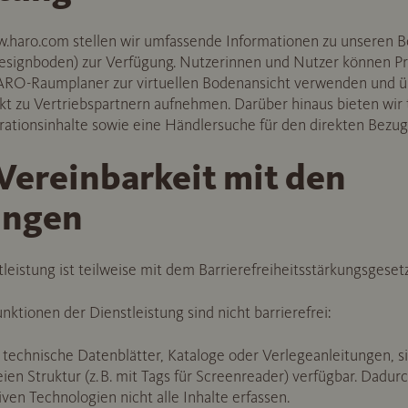
haro.com stellen wir umfassende Informationen zu unseren Bo
esignboden) zur Verfügung. Nutzerinnen und Nutzer können Pr
ARO-Raumplaner zur virtuellen Bodenansicht verwenden und ü
kt zu Vertriebspartnern aufnehmen. Darüber hinaus bieten wir 
rationsinhalte sowie eine Händlersuche für den direkten Bezug 
Vereinbarkeit mit den
ungen
eistung ist teilweise mit dem Barrierefreiheitsstärkungsgeset
nktionen der Dienstleistung sind nicht barrierefrei:
chnische Datenblätter, Kataloge oder Verlegeanleitungen, sind
reien Struktur (z. B. mit Tags für Screenreader) verfügbar. Dad
iven Technologien nicht alle Inhalte erfassen.