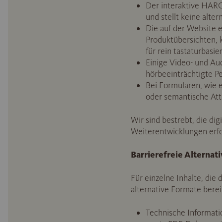
Der interaktive HARO 
und stellt keine alter
Die auf der Website e
Produktübersichten, k
für rein tastaturbasi
Einige Video- und Aud
hörbeeinträchtigte Pe
Bei Formularen, wie e
oder semantische Att
Wir sind bestrebt, die dig
Weiterentwicklungen erfo
Barrierefreie Alternat
Für einzelne Inhalte, die d
alternative Formate berei
Technische Informati