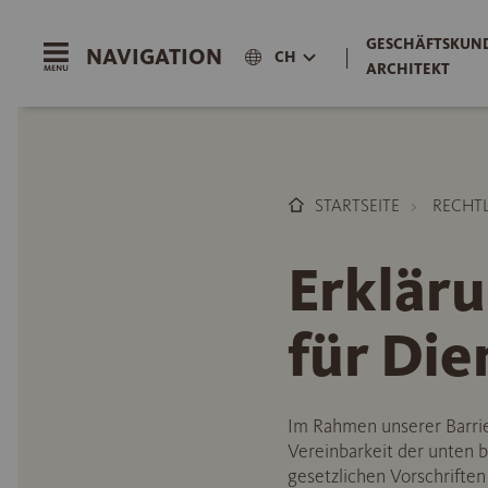
GESCHÄFTSKUND
NAVIGATION
|
CH
ARCHITEKT
STARTSEITE
RECHT
Erkläru
für Die
Im Rahmen unserer Barrie
Vereinbarkeit der unten 
gesetzlichen Vorschrifte