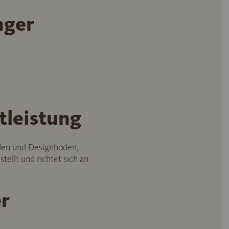
nger
tleistung
oden und Designboden,
ellt und richtet sich an
r