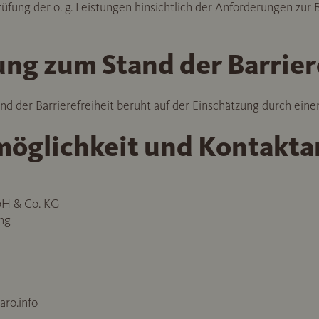
fung der o. g. Leistungen hinsichtlich der Anforderungen zur Ba
ng zum Stand der Barrier
d der Barrierefreiheit beruht auf der Einschätzung durch eine
öglichkeit und Kontakt
bH & Co. KG
ing
aro.info