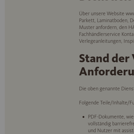
Über unsere Website www.
Parkett, Laminatboden, D
Muster anfordern, den H
Fachhändlerservice Konta
Verlegeanleitungen, Inspi
Stand der 
Anforder
Die oben genannte Dienstl
Folgende Teile/Inhalte/Fu
PDF-Dokumente, wie te
vollständig barrieref
und Nutzer mit assist