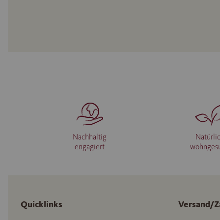
Nachhaltig
Natürli
engagiert
wohnges
Quicklinks
Versand/Z