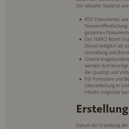
Der aktuelle Stand ist wie 
PDF-Dokumente, wie z
Neuveröffentlichung o
gesamten Dokumentena
Der HARO Room Visual
Dienst lediglich als 
Gestaltung und Barrie
Unsere eingebundenen
werden dort bereitge
die Qualität und Volls
Für Formulare und Be
Überarbeitung in Vor
Inhalte möglichst bar
Erstellung
Datum der Erstellung der 