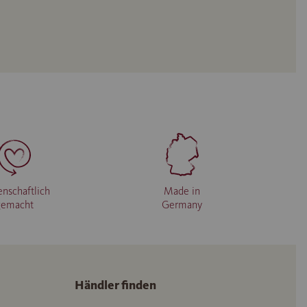
enschaftlich
Made in
gemacht
Germany
Händler finden