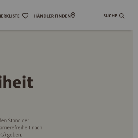
SUCHE
ERKLISTE
HÄNDLER FINDEN
iheit
den Stand der
rrierefreiheit nach
SG) geben.