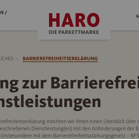
E /
M
LICHES
BARRIEREFREIHEITSERKLÄRUNG
ng zur Barrierefre
nstleistungen
refreiheitserklärung möchten wir Ihnen einen Überblick über 
beschriebenen Dienstleistung(en) mit den Anforderungen der Ba
n (insbesondere mit dem Barrierefreiheitsstärkungsgesetz – BF