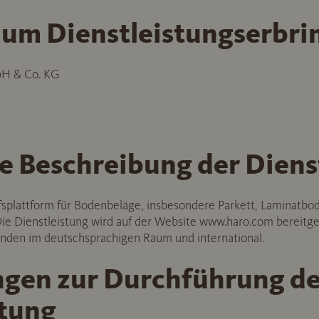
um Dienstleistungserbri
bH & Co. KG
e Beschreibung der Diens
fsplattform für Bodenbeläge, insbesondere Parkett, Laminatb
e Dienstleistung wird auf der Website www.haro.com bereitgest
unden im deutschsprachigen Raum und international.
ngen zur Durchführung de
stung