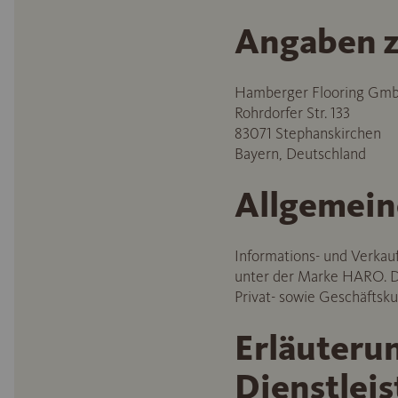
Angaben z
Hamberger Flooring Gm
Rohrdorfer Str. 133
83071 Stephanskirchen
Bayern, Deutschland
Allgemein
Informations- und Verkau
unter der Marke HARO. Di
Privat- sowie Geschäftsk
Erläuteru
Dienstlei