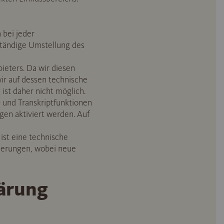
 bei jeder
lständige Umstellung des
ieters. Da wir diesen
wir auf dessen technische
 ist daher nicht möglich.
 und Transkriptfunktionen
gen aktiviert werden. Auf
ist eine technische
ierungen, wobei neue
lärung