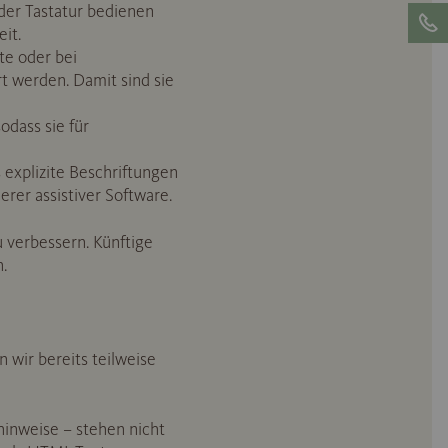
 der Tastatur bedienen
it.
te oder bei
t werden. Damit sind sie
odass sie für
 explizite Beschriftungen
rer assistiver Software.
u verbessern. Künftige
.
n wir bereits teilweise
inweise – stehen nicht