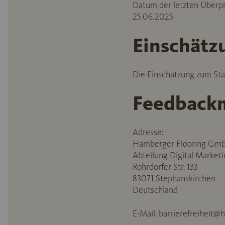
Datum der letzten Überprü
25.06.2025
Einschätzu
Die Einschätzung zum Stan
Feedbackm
Adresse:
Hamberger Flooring Gm
Abteilung Digital Market
Rohrdorfer Str. 133
83071 Stephanskirchen
Deutschland
E-Mail:
barrierefreiheit@h