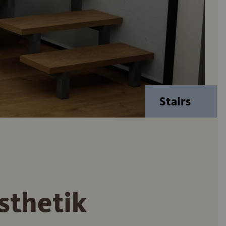
Stairs
sthetik