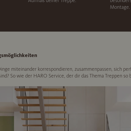
Aufmaß deiner Treppe.
besonders
Montage.
ngsmöglichkeiten
 Dinge miteinander korrespondieren, zusammenpassen, sich per
ind? So wie der HARO Service, der dir das Thema Treppen so 