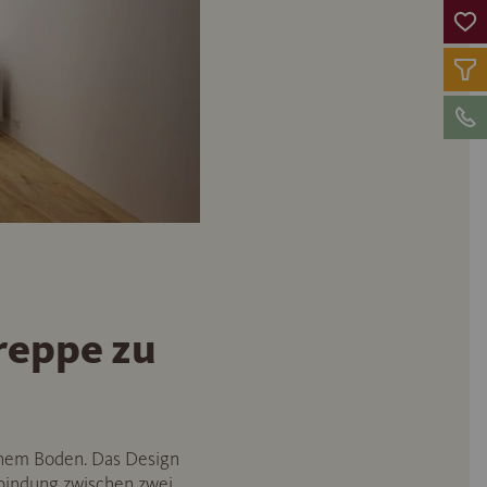
reppe zu
inem Boden. Das Design
rbindung zwischen zwei