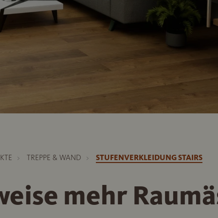
KTE
TREPPE & WAND
STUFENVERKLEIDUNG STAIRS
weise mehr Raumä