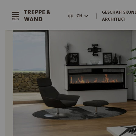
TREPPE &
GESCHÄFTSKUND
|
CH
WAND
ARCHITEKT