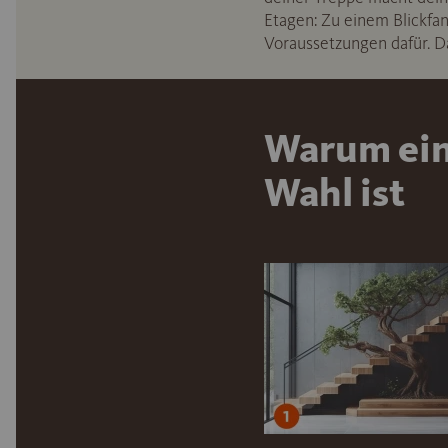
Etagen: Zu einem Blickfa
Voraussetzungen dafür. D
Warum ein
Wahl ist