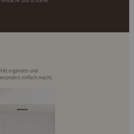
 einfache und schnelle
fekt ergänzen und
besonders einfach macht.