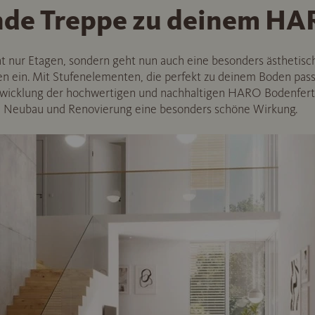
nde Treppe zu deinem HA
ht nur Etagen, sondern geht nun auch eine besonders ästhetisc
 ein. Mit Stufenelementen, die perfekt zu deinem Boden passe
wicklung der hochwertigen und nachhaltigen HARO Bodenfert
ei Neubau und Renovierung eine besonders schöne Wirkung.