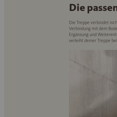
Die passe
Die Treppe verbindet nic
Verbindung mit dem Boden
Ergänzung und Weiterent
verleiht deiner Treppe b