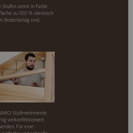
e Stufen somit in Farbe
läche zu 100 % identisch
m Bodenbelag sind.
 HARO Stufenelemente
rtig vorkonfektioniert
werden. Für eine