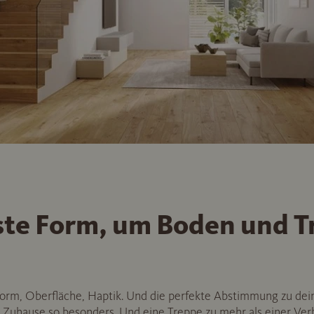
ste Form, um Boden und T
 Form, Oberfläche, Haptik. Und die perfekte Abstimmung zu de
 Zuhause so besonders. Und eine Treppe zu mehr als einer Ve