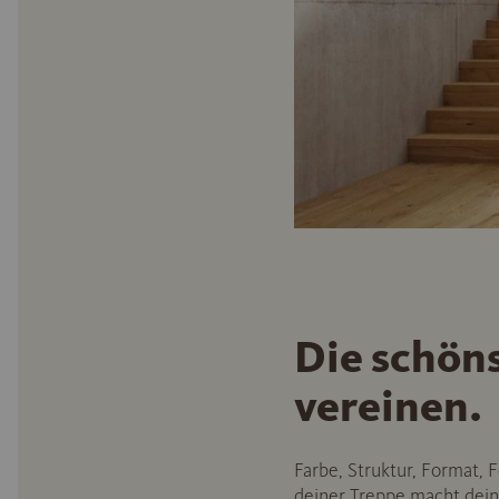
Die schön
vereinen.
Farbe, Struktur, Format,
deiner Treppe macht dein