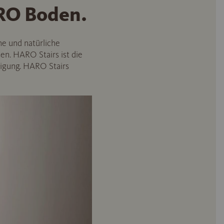
RO Boden.
he und natürliche
n. HARO Stairs ist die
igung. HARO Stairs