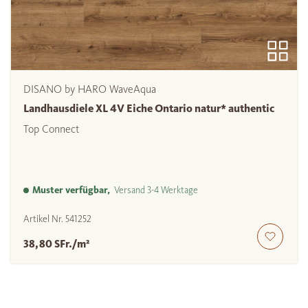
DISANO by HARO WaveAqua
Landhausdiele XL 4V Eiche Ontario natur* authentic
Top Connect
Muster verfügbar,
Versand 3-4 Werktage
Artikel Nr.
541252
38,80 SFr./m²