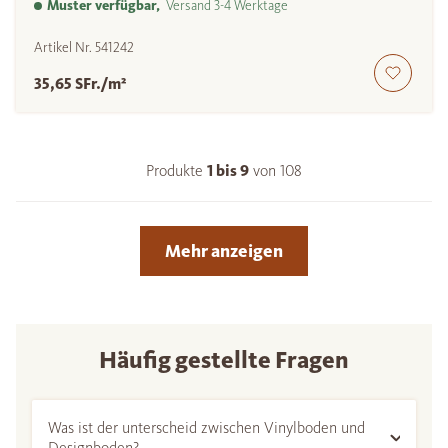
Muster verfügbar,
Versand 3-4 Werktage
Artikel Nr.
541242
35,65 SFr./m²
Produkte
1 bis
9
von
108
Mehr anzeigen
Häufig gestellte Fragen
Was ist der unterscheid zwischen Vinylboden und
Designboden?