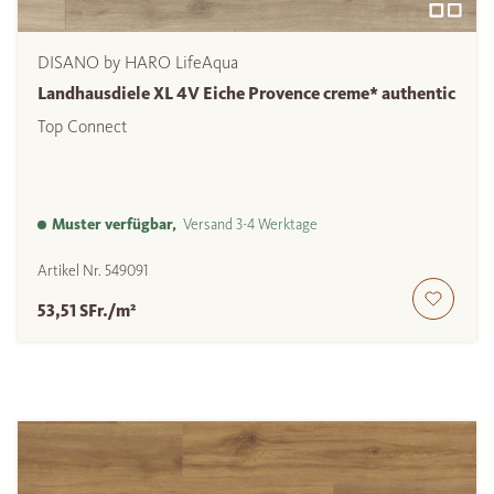
DISANO by HARO LifeAqua
Landhausdiele XL 4V Eiche Provence creme* authentic
Top Connect
Muster verfügbar,
Versand 3-4 Werktage
Artikel Nr.
549091
53,51 SFr./m²