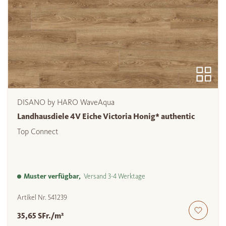
DISANO by HARO WaveAqua
Landhausdiele 4V Eiche Victoria Honig* authentic
Top Connect
Muster verfügbar,
Versand 3-4 Werktage
Artikel Nr.
541239
35,65 SFr./m²