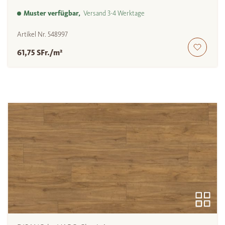
Muster verfügbar,
Versand 3-4 Werktage
Artikel Nr.
548997
61,75 SFr./m²