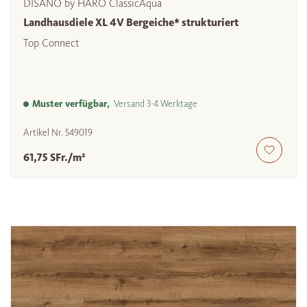
DISANO by HARO ClassicAqua
Landhausdiele XL 4V Bergeiche* strukturiert
Top Connect
Muster verfügbar,
Versand 3-4 Werktage
Artikel Nr.
549019
61,75 SFr./m²