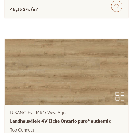
48,35 SFr./m²
DISANO by HARO WaveAqua
Landhausdiele 4V Eiche Ontario puro* authentic
Top Connect