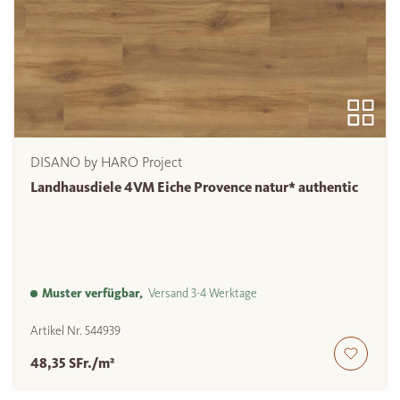
DISANO by HARO Project
Landhausdiele 4VM Eiche Provence natur* authentic
Muster verfügbar,
Versand 3-4 Werktage
Artikel Nr.
544939
48,35 SFr./m²