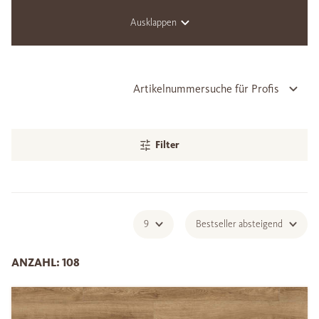
Ausklappen
Artikelnummersuche für Profis
Filter
9
Bestseller absteigend
ANZAHL: 108