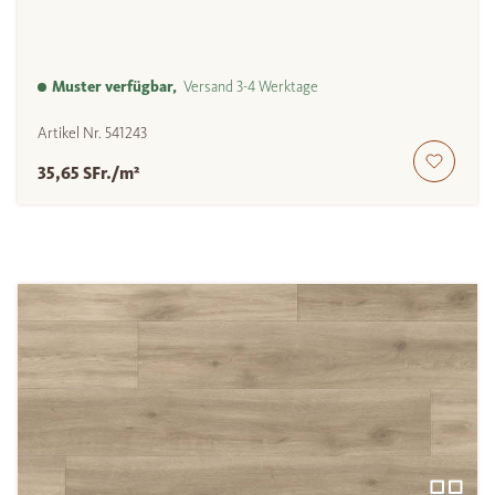
Muster verfügbar,
Versand 3-4 Werktage
Artikel Nr.
541243
35,65 SFr./m²