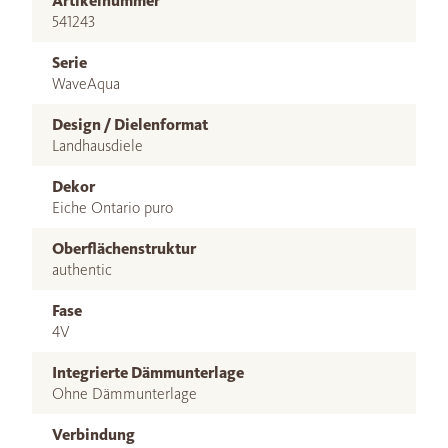
Artikelnummer
541243
Serie
WaveAqua
Design / Dielenformat
Landhausdiele
Dekor
Eiche Ontario puro
Oberflächenstruktur
authentic
Fase
4V
Integrierte Dämmunterlage
Ohne Dämmunterlage
Verbindung