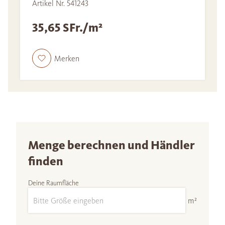
Artikel Nr. 541243
35,65 SFr./m²
Merken
Menge berechnen und Händler
finden
Deine Raumfläche
m²