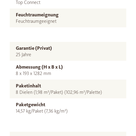
Top Connect
Feuchtraumeignung
Feuchtraumgeeignet
Garantie (Privat)
25 Jahre
Abmessung (H x B x L)
8 x 193 x 1282 mm
Paketinhalt
8 Dielen (1,98 m²/Paket) (102,96 m²/Palette)
Paketgewicht
14,57 kg/Paket (7,36 kg/m²)