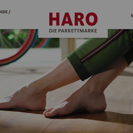
NDE /