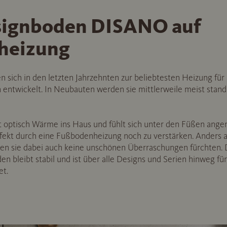
ignboden DISANO auf
heizung
sich in den letzten Jahrzehnten zur beliebtesten Heizung fü
n entwickelt. In Neubauten werden sie mittlerweile meist stan
optisch Wärme ins Haus und fühlt sich unter den Füßen angen
Effekt durch eine Fußbodenheizung noch zu verstärken. Anders 
en sie dabei auch keine unschönen Überraschungen fürchten.
bleibt stabil und ist über alle Designs und Serien hinweg für
t.