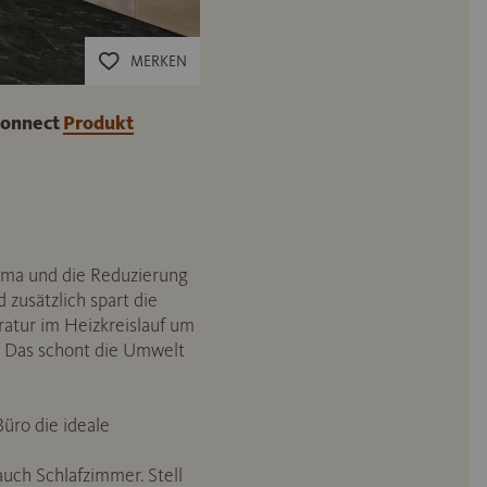
MERKEN
Connect
Produkt
ma und die Reduzierung
zusätzlich spart die
atur im Heizkreislauf um
. Das schont die Umwelt
üro die ideale
auch Schlafzimmer. Stell