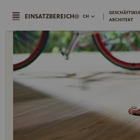
GESCHÄFTSKU
EINSATZBEREICH
|
CH
ARCHITEKT