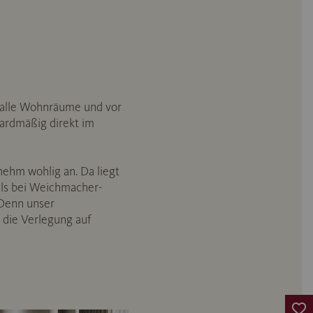
r alle Wohnräume und vor
dardmäßig direkt im
ehm wohlig an. Da liegt
als bei Weichmacher-
 Denn unser
 die Verlegung auf