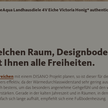
qua Landhausdiele 4V Eiche Victoria Honig* authentic
welchen Raum, Designbode
Ihnen alle Freiheiten.
reichen
mit einem DISANO Projekt planen, so ist dieser für di
s effektiv, da der Wärmedurchlasswiderstand sehr gering ausfä
ich bestens, um das besonders angenehme Gehgefühl und den
stärken. Gerade in der kalten Jahreszeit und in Räumen, in de
nfach sich lange aufhält, empfiehlt sich eine Fußbodenheizung.