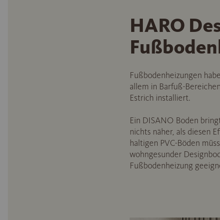
HARO Des
Fußboden
Fußbodenheizungen haben 
allem in Barfuß-Bereiche
Estrich installiert.
Ein DISANO Boden bringt 
nichts näher, als diesen 
haltigen PVC-Böden müss
wohngesunder Designboden 
Fußbodenheizung geeigne