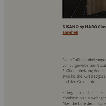
DISANO by HARO Classi
ansehen
Denn Fußbodenheizungen
von aufgewirbeltem Staub 
Fußbodenheizung durch di
zwei bis drei Grad abges
und den Geldbeutel.
Es liegt also nichts nähe
Kombination aus wohnges
Aber die Liste der Einsatz