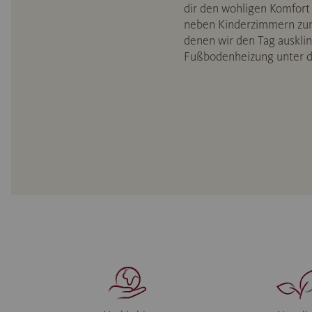
dir den wohligen Komfort
neben Kinderzimmern zum
denen wir den Tag auskli
Fußbodenheizung unter d