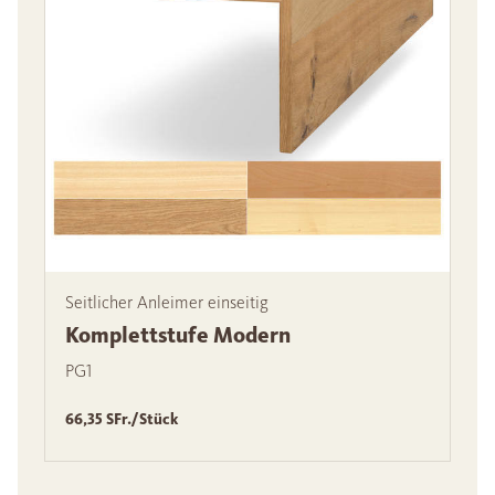
Seitlicher Anleimer einseitig
Komplettstufe Modern
PG1
66,35 SFr./Stück