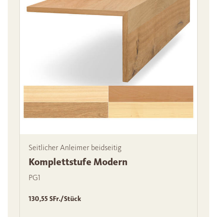
Seitlicher Anleimer beidseitig
Komplettstufe Modern
PG1
130,55 SFr./Stück