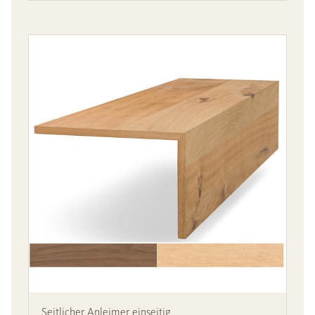
Seitlicher Anleimer einseitig