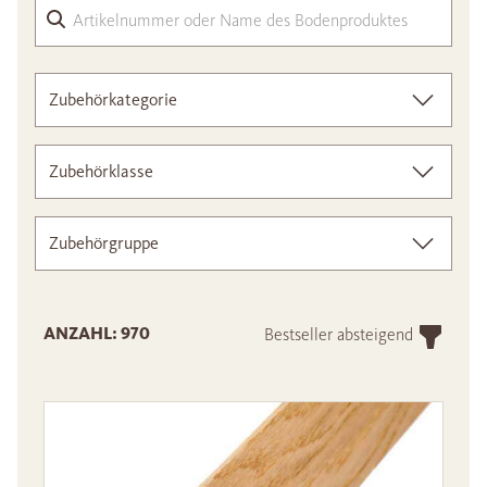
Arti
Zubehörkategorie
Zubehörklasse
Zubehörgruppe
ANZAHL: 970
Bestseller absteigend