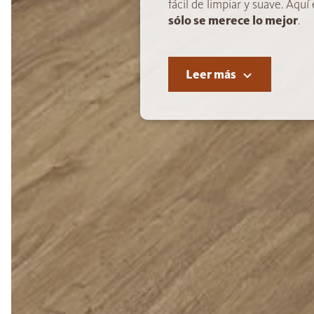
fácil de limpiar y suave. Aqu
sólo se merece lo mejor
.
Leer más