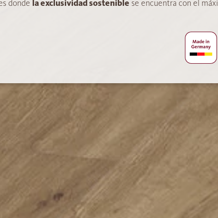
í es donde
la exclusividad sostenible
se encuentra con el máxi