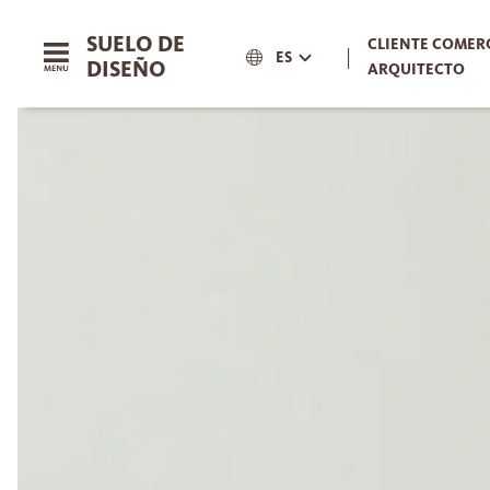
SUELO DE
CLIENTE COMERC
|
ES
DISEÑO
ARQUITECTO