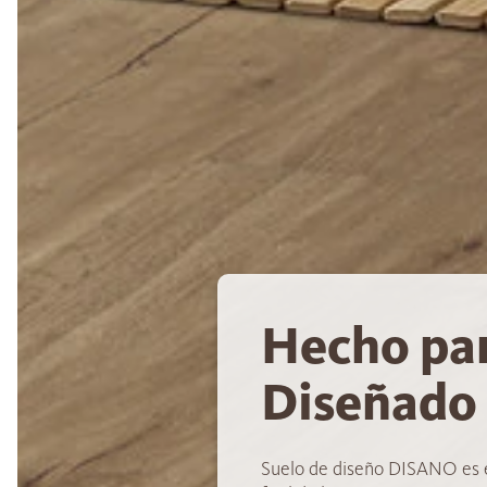
Hecho par
Diseñado 
Suelo de diseño DISANO es 