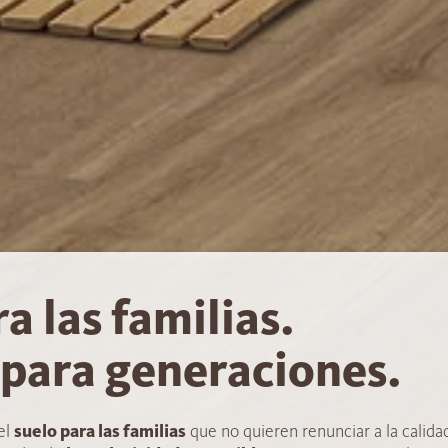
a las familias.
para generaciones.
el
suelo para las familias
que no quieren renunciar a la calidad