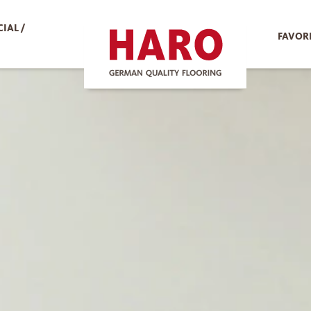
IAL /
FAVOR