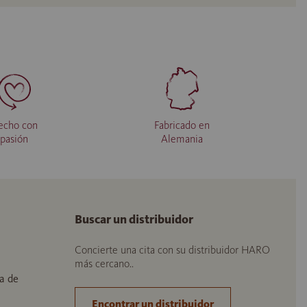
echo con
Fabricado en
pasión
Alemania
Buscar un distribuidor
Concierte una cita con su distribuidor HARO
más cercano..
a de
Encontrar un distribuidor