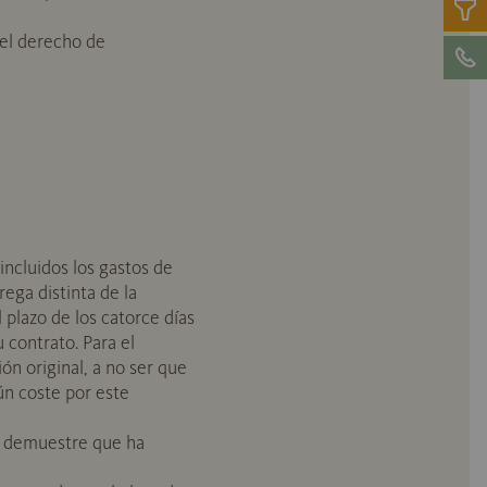
del derecho de
incluidos los gastos de
ega distinta de la
plazo de los catorce días
 contrato. Para el
n original, a no ser que
ún coste por este
e demuestre que ha