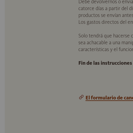
Debe devolvernos o envia
catorce días a partir del 
productos se envían antes 
Los gastos directos del e
Solo tendrá que hacerse c
sea achacable a una manip
características y el func
Fin de las instrucciones
El formulario de can