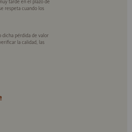
uy tarde en el plazo de
 se respeta cuando los
 dicha pérdida de valor
ificar la calidad, las
a