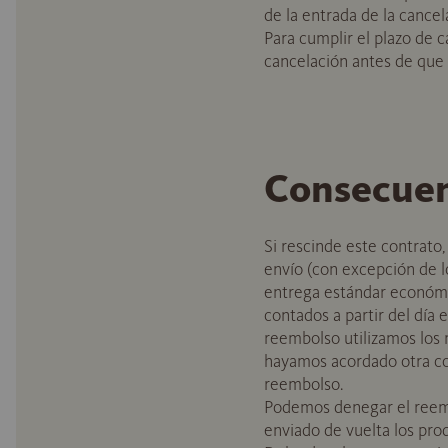
de la entrada de la cancel
Para cumplir el plazo de 
cancelación antes de que f
Consecuenc
Si rescinde este contrato,
envío (con excepción de l
entrega estándar económic
contados a partir del día 
reembolso utilizamos los 
hayamos acordado otra co
reembolso.
Podemos denegar el reemb
enviado de vuelta los pro