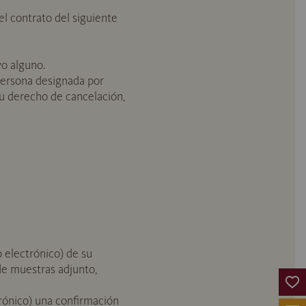
l contrato del siguiente
vo alguno.
 persona designada por
su derecho de cancelación,
o electrónico) de su
 de muestras adjunto,
trónico) una confirmación