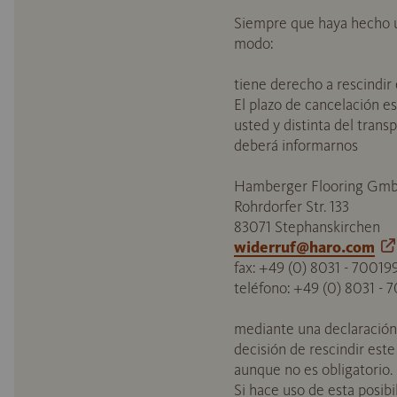
Siempre que haya hecho u
modo:
tiene derecho a rescindir 
El plazo de cancelación es
usted y distinta del tran
deberá informarnos
Hamberger Flooring Gm
Rohrdorfer Str. 133
83071 Stephanskirchen
widerruf@haro.com
fax: +49 (0) 8031 - 70019
teléfono: +49 (0) 8031 -
mediante una declaración i
decisión de rescindir este
aunque no es obligatorio.
Si hace uso de esta posibi