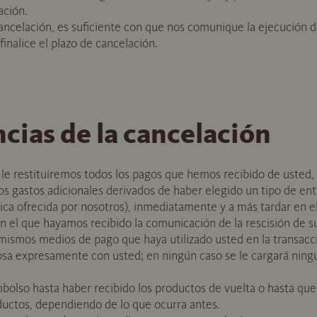
ación.
cancelación, es suficiente con que nos comunique la ejecución 
inalice el plazo de cancelación.
ias de la cancelación
 le restituiremos todos los pagos que hemos recibido de usted, 
os gastos adicionales derivados de haber elegido un tipo de entr
a ofrecida por nosotros), inmediatamente y a más tardar en el 
en el que hayamos recibido la comunicación de la rescisión de su
mismos medios de pago que haya utilizado usted en la transacció
sa expresamente con usted; en ningún caso se le cargará ning
olso hasta haber recibido los productos de vuelta o hasta qu
ductos, dependiendo de lo que ocurra antes.