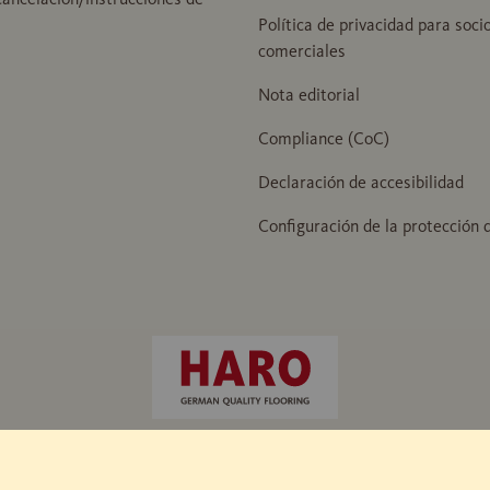
Política de privacidad para soci
comerciales
Nota editorial
Compliance (CoC)
Declaración de accesibilidad
Configuración de la protección 