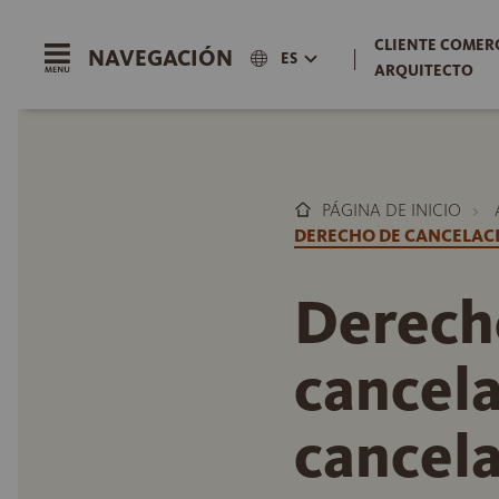
CLIENTE COMERC
NAVEGACIÓN
|
ES
ARQUITECTO
PÁGINA DE INICIO
DERECHO DE CANCELAC
Derech
cancela
cancel