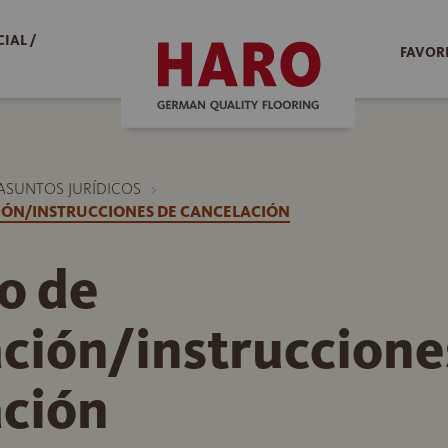
IAL /
FAVOR
ASUNTOS JURÍDICOS
IÓN/INSTRUCCIONES DE CANCELACIÓN
o de
ción/instruccione
ación