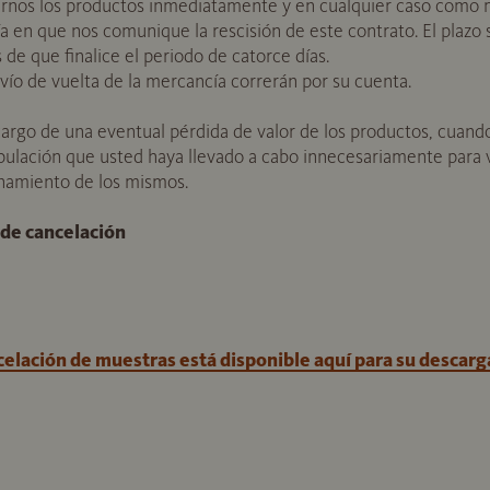
rnos los productos inmediatamente y en cualquier caso como m
día en que nos comunique la rescisión de este contrato. El plazo
de que finalice el periodo de catorce días.
nvío de vuelta de la mercancía correrán por su cuenta.
argo de una eventual pérdida de valor de los productos, cuando
ulación que usted haya llevado a cabo innecesariamente para ver
ionamiento de los mismos.
 de cancelación
celación de muestras está disponible aquí para su descarg