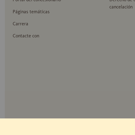
cancelación
Páginas temáticas
Carrera
Contacte con