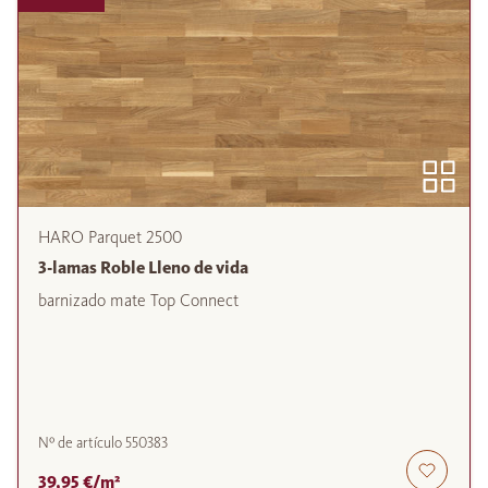
HARO Parquet 2500
3-lamas Roble Lleno de vida
barnizado mate Top Connect
Nº de artículo
550383
39,95 €/m²