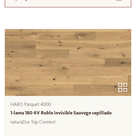
HARO Parquet 4000
1-lama 180 4V Roble invisible Sauvage cepillado
naturaDur Top Connect