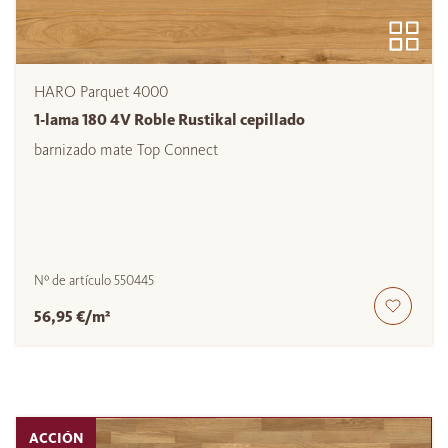
HARO Parquet 4000
1-lama 180 4V Roble Rustikal cepillado
barnizado mate Top Connect
Nº de artículo
550445
56,95 €/m²
ACCIÓN