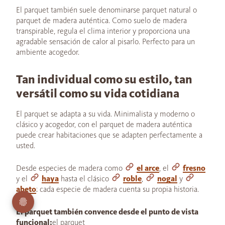
El parquet también suele denominarse parquet natural o
parquet de madera auténtica. Como suelo de madera
transpirable, regula el clima interior y proporciona una
agradable sensación de calor al pisarlo. Perfecto para un
ambiente acogedor.
Tan individual como su estilo, tan
versátil como su vida cotidiana
El parquet se adapta a su vida. Minimalista y moderno o
clásico y acogedor, con el parquet de madera auténtica
puede crear habitaciones que se adapten perfectamente a
usted.
Desde especies de madera como
el arce
, el
fresno
y el
haya
hasta el clásico
roble
,
nogal
y
abeto
: cada especie de madera cuenta su propia historia.
El parquet también convence desde el punto de vista
funcional:
el parquet