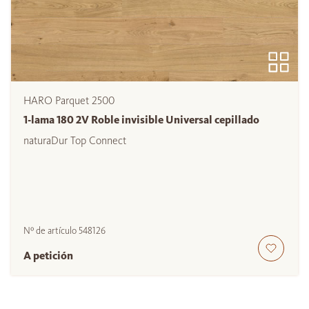
HARO Parquet 2500
1-lama 180 2V Roble invisible Universal cepillado
naturaDur Top Connect
Nº de artículo
548126
A petición