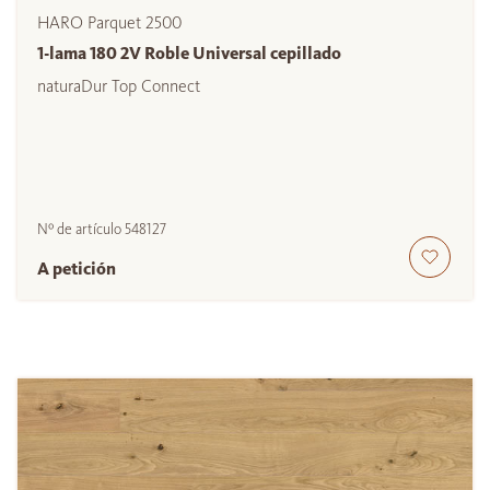
HARO Parquet 2500
1-lama 180 2V Roble Universal cepillado
naturaDur Top Connect
Nº de artículo
548127
A petición