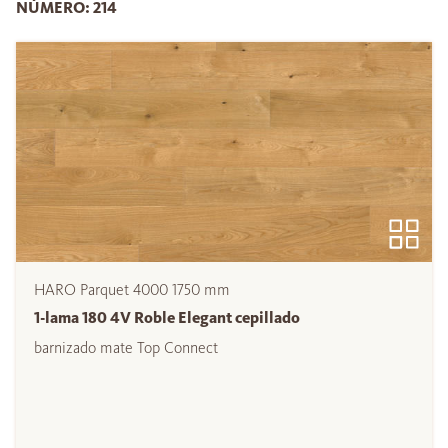
NÚMERO: 214
HARO Parquet 4000 1750 mm
1-lama 180 4V Roble Elegant cepillado
barnizado mate Top Connect