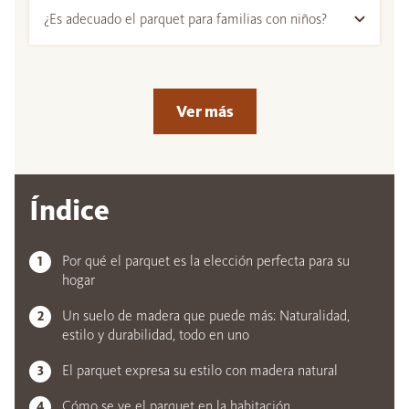
¿Es adecuado el parquet para familias con niños?
Ver más
Índice
Por qué el parquet es la elección perfecta para su
hogar
Un suelo de madera que puede más: Naturalidad,
estilo y durabilidad, todo en uno
El parquet expresa su estilo con madera natural
Cómo se ve el parquet en la habitación