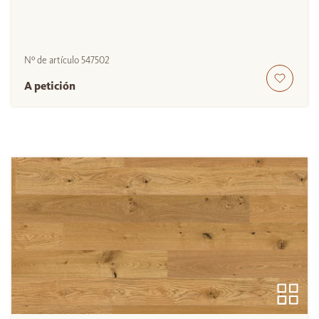
Nº de artículo
547502
A petición