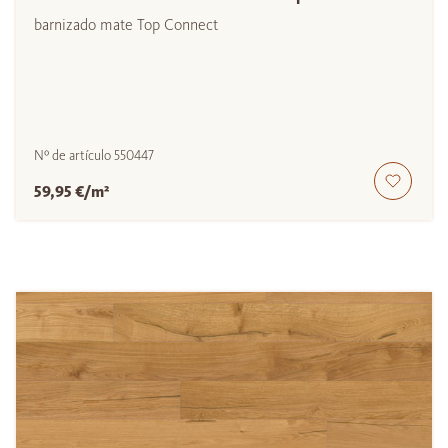
barnizado mate Top Connect
Nº de artículo
550447
59,95 €/m²