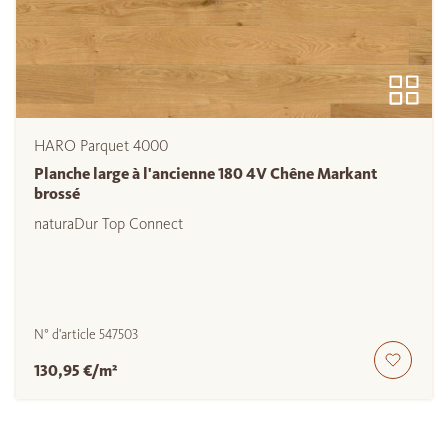
HARO Parquet 4000
Planche large à l'ancienne 180 4V Chêne Markant
brossé
naturaDur Top Connect
N° d'article
547503
130,95 €/m²