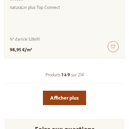
naturaLin plus Top Connect
N° d'article
528695
98,95 €/m²
Produits
1 à
9
sur
214
Afficher plus