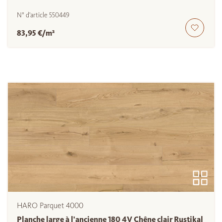
N° d'article
550449
83,95 €/m²
HARO Parquet 4000
Planche large à l'ancienne 180 4V Chêne clair Rustikal