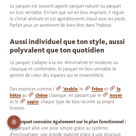
Le parquet est souvent appelé parquet naturel ou parquet
en bois véritable. En tant que sol en bois respirant, il régule
le climat ambiant et est agréablement chaud sous les pieds.
Parfait pour un sentiment de bien-être dans l'habitat.
Aussi individuel que ton style, aussi
polyvalent que ton quotidien
Le parquet s'adapte à ta vie. Minimaliste et moderne ou
classique et confortable, le parquet en bois véritable te
permet de créer des espaces qui te ressemblent.
Des essences comme l
'érable
, le
frêne
et
le
hêtre
au
chêne
classique, en passant par le
noyer
et le
sapin
: chaque type de bois raconte sa propre
histoire.
Le parquet convainc également sur le plan fonctionnel :
Le parquet allie une pose simple grâce au système
d'encliquetage, une grande stabilité grâce à une structure