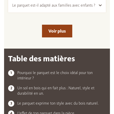
Le parquet est-il adapté aux familles avec enfants ?
Voir plus
Table des matières
Pourquoi le parquet est le choix idéal pour ton
intérieur ?
Un sol en bois qui en fait plus : Naturel, style et
durabilité en un.
Le parquet exprime ton style avec du bois naturel.
L'effet de ton parquet dans la pièce