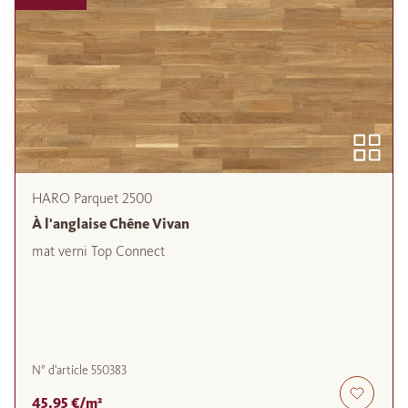
HARO Parquet 2500
À l'anglaise Chêne Vivan
mat verni Top Connect
N° d'article
550383
45,95 €/m²