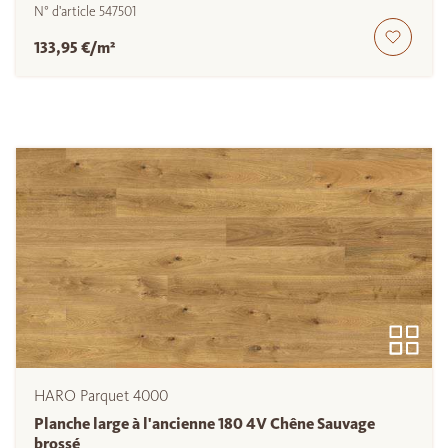
N° d'article
547501
133,95 €/m²
HARO Parquet 4000
Planche large à l'ancienne 180 4V Chêne Sauvage
brossé