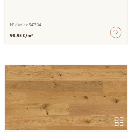
N° d'article
547504
98,95 €/m²