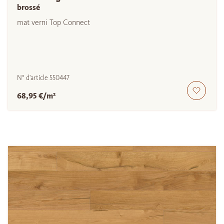
brossé
mat verni Top Connect
N° d'article
550447
68,95 €/m²