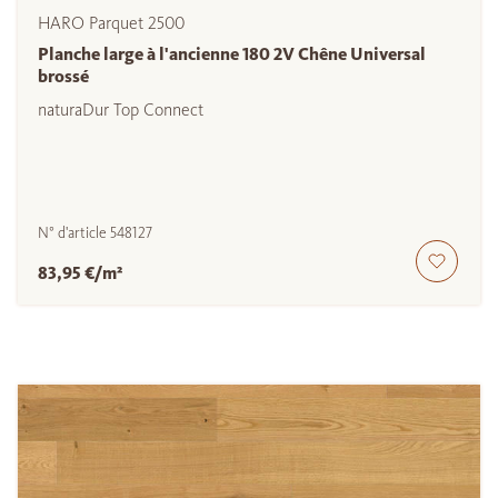
HARO Parquet 2500
Planche large à l'ancienne 180 2V Chêne Universal
brossé
naturaDur Top Connect
N° d'article
548127
83,95 €/m²