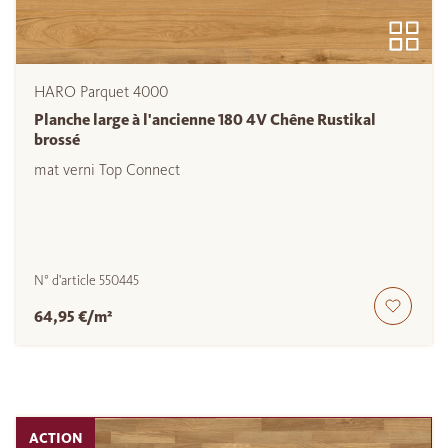
HARO Parquet 4000
Planche large à l'ancienne 180 4V Chêne Rustikal
brossé
mat verni Top Connect
N° d'article
550445
64,95 €/m²
ACTION