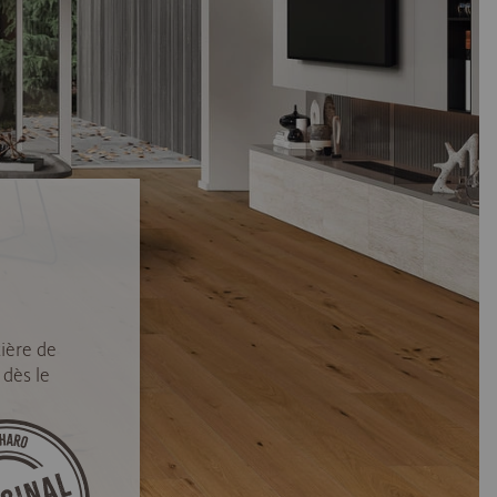
ière de
 dès le