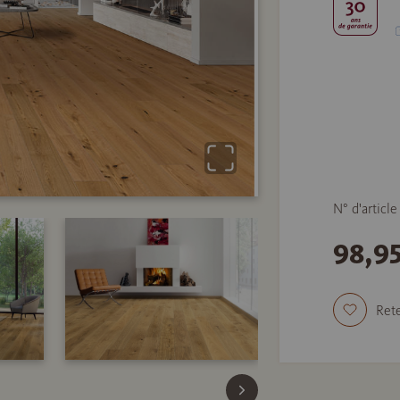
N° d'articl
98,9
Rete