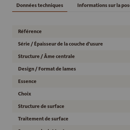
Données techniques
Informations sur la po
Référence
Série / Épaisseur de la couche d'usure
Structure / Âme centrale
Design / Format de lames
Essence
Choix
Structure de surface
Traitement de surface