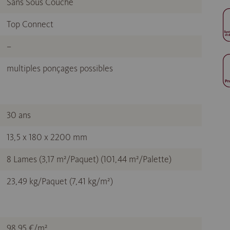
Sans Sous Couche
Top Connect
–
multiples ponçages possibles
30 ans
13,5 x 180 x 2200 mm
8 Lames (3,17 m²/Paquet) (101,44 m²/Palette)
23,49 kg/Paquet (7,41 kg/m²)
98,95 €/m²