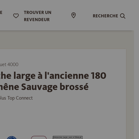
DE
TROUVER UN
RECHERCHE
REVENDEUR
uet 4000
he large à l'ancienne 180
hêne Sauvage brossé
plus Top Connect