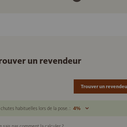
 trouver un revendeur
Trouver un revendeu
hutes habituelles lors de la pose. :
ne sais pas comment la calculer ?