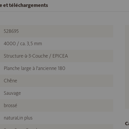
se et téléchargements
528695
4000 / ca. 3,5 mm
Structure-à-3-Couche / EPICEA
Planche large à l'ancienne 180
Chêne
Sauvage
brossé
naturaLin plus
C