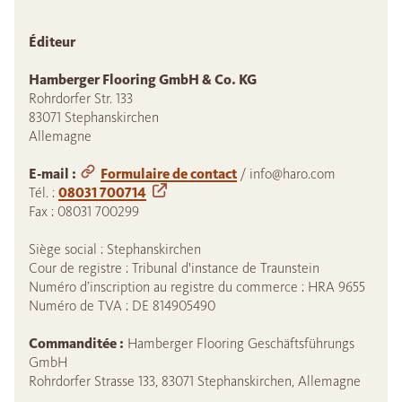
Éditeur
Hamberger Flooring GmbH & Co. KG
Rohrdorfer Str. 133
83071 Stephanskirchen
Allemagne
E-mail :
Formulaire de contact
/
info@haro.com
Tél. :
08031 700714
Fax : 08031 700299
Siège social : Stephanskirchen
Cour de registre : Tribunal d'instance de Traunstein
Numéro d’inscription au registre du commerce : HRA 9655
Numéro de TVA : DE 814905490
Commanditée :
Hamberger Flooring Geschäftsführungs
GmbH
Rohrdorfer Strasse 133, 83071 Stephanskirchen, Allemagne