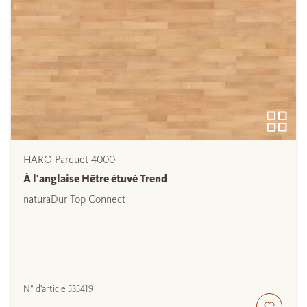
HARO Parquet 4000
À l'anglaise Hêtre étuvé Trend
naturaDur Top Connect
N° d'article
535419