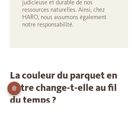
judicieuse et durable de nos
ressources naturelles. Ainsi, chez
HARO, nous assumons également
notre responsabilité.
La couleur du parquet en
hêtre change-t-elle au fil
du temps ?
Tout comme les autres revêtements de sol ou meubles en
bois, le parquet en hêtre change de couleur au fil du temps
sous l'effet des rayons UV. Après une longue exposition au
soleil, le bois de hêtre clair s'assombrit et prend des