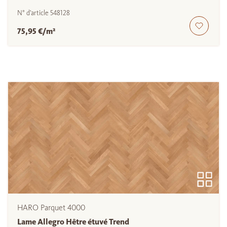
N° d'article
548128
75,95 €/m²
HARO Parquet 4000
Lame Allegro Hêtre étuvé Trend