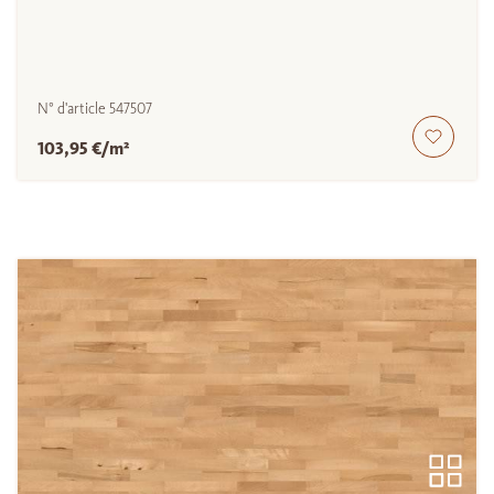
N° d'article
547507
103,95 €/m²