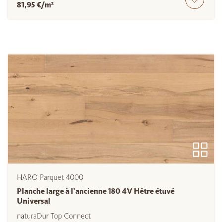
81,95 €/m²
HARO Parquet 4000
Planche large à l'ancienne 180 4V Hêtre étuvé
Universal
naturaDur Top Connect