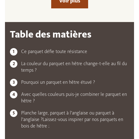
Voir plus
Table des matières
Ce parquet défie toute résistance
La couleur du parquet en hêtre change-t-elle au fil du
temps ?
Pourquoi un parquet en hêtre étuvé ?
Avec quelles couleurs puis-je combiner le parquet en
hêtre ?
Planche large, parquet à l'anglaise ou parquet à
l'anglaise ?Laissez-vous inspirer par nos parquets en
bois de hêtre :