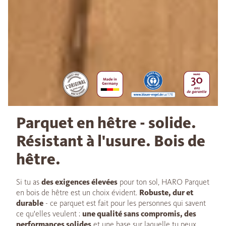
Parquet en hêtre - solide.
Résistant à l'usure. Bois de
hêtre.
Si tu as
des exigences élevées
pour ton sol, HARO Parquet
en bois de hêtre est un choix évident.
Robuste, dur et
durable
- ce parquet est fait pour les personnes qui savent
ce qu'elles veulent :
une qualité sans compromis, des
performances solides
et une base sur laquelle tu peux