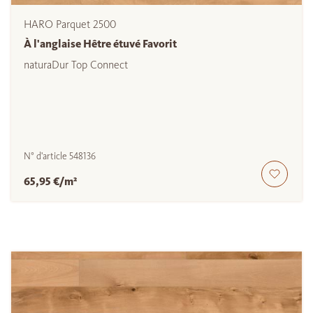
HARO Parquet 2500
À l'anglaise Hêtre étuvé Favorit
naturaDur Top Connect
N° d'article
548136
65,95 €/m²