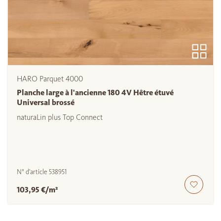
HARO Parquet 4000
Planche large à l'ancienne 180 4V Hêtre étuvé
Universal brossé
naturaLin plus Top Connect
N° d'article
538951
103,95 €/m²