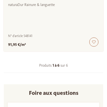
naturaDur Rainure & languette
N° d'article
548141
91,95 €/m²
Produits
1 à
6
sur
6
Foire aux questions