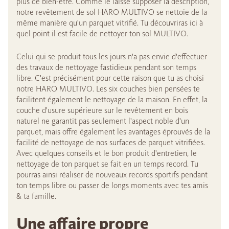
plus de bien-être. Comme le laisse supposer la description,
notre revêtement de sol HARO MULTIVO se nettoie de la
même manière qu'un parquet vitrifié. Tu découvriras ici à
quel point il est facile de nettoyer ton sol MULTIVO.
Celui qui se produit tous les jours n'a pas envie d'effectuer
des travaux de nettoyage fastidieux pendant son temps
libre. C'est précisément pour cette raison que tu as choisi
notre HARO MULTIVO. Les six couches bien pensées te
facilitent également le nettoyage de la maison. En effet, la
couche d'usure supérieure sur le revêtement en bois
naturel ne garantit pas seulement l'aspect noble d'un
parquet, mais offre également les avantages éprouvés de la
facilité de nettoyage de nos surfaces de parquet vitrifiées.
Avec quelques conseils et le bon produit d'entretien, le
nettoyage de ton parquet se fait en un temps record. Tu
pourras ainsi réaliser de nouveaux records sportifs pendant
ton temps libre ou passer de longs moments avec tes amis
& ta famille.
Une affaire propre