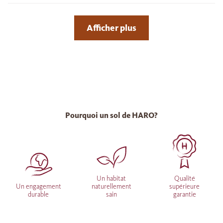
Afficher plus
Pourquoi un sol de HARO?
Un habitat
Qualité
Un engagement
naturellement
supérieure
durable
sain
garantie