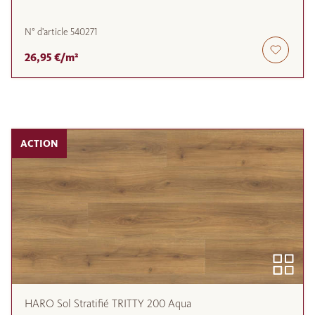
N° d'article
540271
26,95 €/m²
ACTION
HARO Sol Stratifié TRITTY 200 Aqua