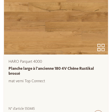
HARO Parquet 4000
Planche large à l'ancienne 180 4V Chêne Rustikal
brossé
mat verni Top Connect
N° d'article
550445