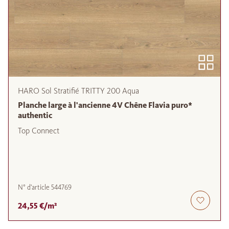
HARO Sol Stratifié TRITTY 200 Aqua
Planche large à l'ancienne 4V Chêne Flavia puro*
authentic
Top Connect
N° d'article
544769
24,55 €/m²