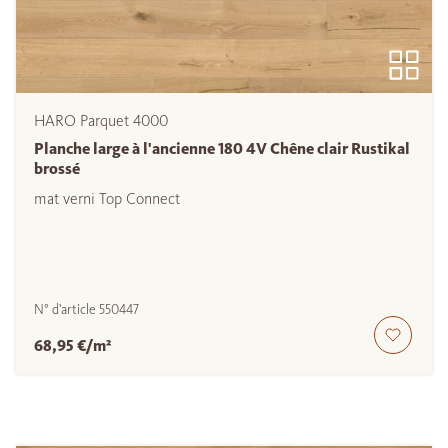
HARO Parquet 4000
Planche large à l'ancienne 180 4V Chêne clair Rustikal
brossé
mat verni Top Connect
N° d'article
550447
68,95 €/m²