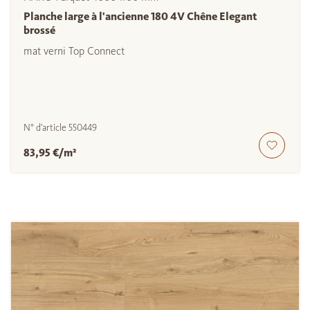
Planche large à l'ancienne 180 4V Chêne Elegant
brossé
mat verni Top Connect
N° d'article
550449
83,95 €/m²