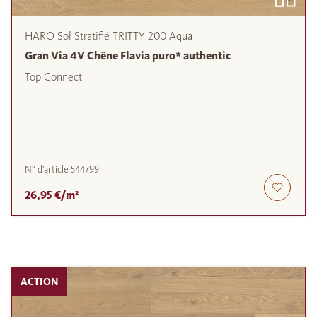
HARO Sol Stratifié TRITTY 200 Aqua
Gran Via 4V Chêne Flavia puro* authentic
Top Connect
N° d'article
544799
26,95 €/m²
ACTION