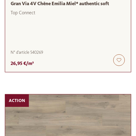
Gran Via 4V Chêne Emilia Miel* authentic soft
Top Connect
N° d'article
540269
26,95 €/m²
ACTION