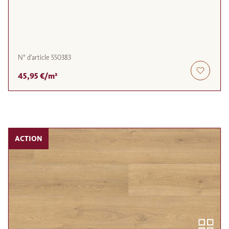
N° d'article
550383
45,95 €/m²
ACTION