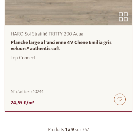
HARO Sol Stratifié TRITTY 200 Aqua
Planche large à l'ancienne 4V Chêne Emilia gris
velours* authentic soft
Top Connect
N° d'article
540244
24,55 €/m²
Produits
1 à
9
sur
767