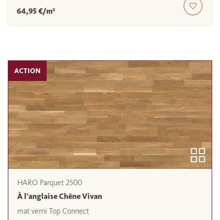
64,95 €/m²
ACTION
HARO Parquet 2500
À l'anglaise Chêne Vivan
mat verni Top Connect