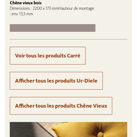
Chêne vieux bois
Dimensions : 2200 x 173 mmHauteur de montage
: env. 13,5 mm
Voir tous les produits Carré
Afficher tous les produits Ur-Diele
Afficher tous les produits Chêne Vieux