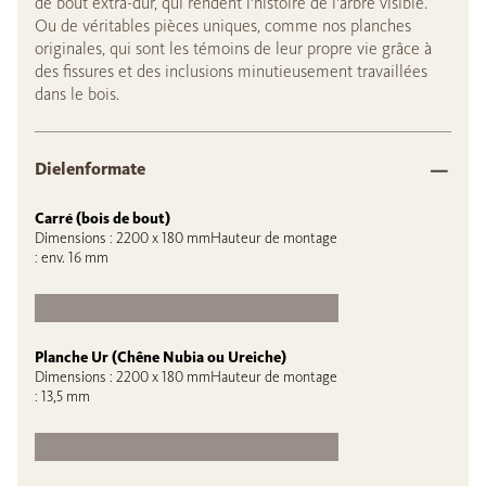
de bout extra-dur, qui rendent l'histoire de l'arbre visible.
Ou de véritables pièces uniques, comme nos planches
originales, qui sont les témoins de leur propre vie grâce à
des fissures et des inclusions minutieusement travaillées
dans le bois.
Dielenformate
Carré (bois de bout)
Dimensions : 2200 x 180 mmHauteur de montage
: env. 16 mm
Planche Ur (Chêne Nubia ou Ureiche)
Dimensions : 2200 x 180 mmHauteur de montage
: 13,5 mm