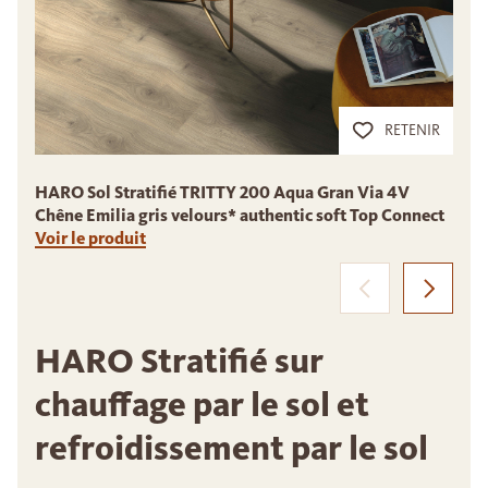
RETENIR
HARO Sol Stratifié TRITTY 200 Aqua Gran Via 4V
H
Chêne Emilia gris velours* authentic soft Top Connect
C
Voir le produit
p
HARO Stratifié sur
chauffage par le sol et
refroidissement par le sol