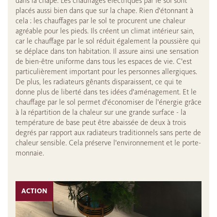
dans la chape. Les chauffages électriques par le sol sont
placés aussi bien dans que sur la chape. Rien d'étonnant à
cela : les chauffages par le sol te procurent une chaleur
agréable pour les pieds. Ils créent un climat intérieur sain,
car le chauffage par le sol réduit également la poussière qui
se déplace dans ton habitation. Il assure ainsi une sensation
de bien-être uniforme dans tous les espaces de vie. C'est
particulièrement important pour les personnes allergiques.
De plus, les radiateurs gênants disparaissent, ce qui te
donne plus de liberté dans tes idées d'aménagement. Et le
chauffage par le sol permet d'économiser de l'énergie grâce
à la répartition de la chaleur sur une grande surface - la
température de base peut être abaissée de deux à trois
degrés par rapport aux radiateurs traditionnels sans perte de
chaleur sensible. Cela préserve l'environnement et le porte-
monnaie.
ACTION