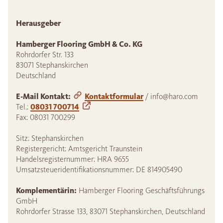
Herausgeber
Hamberger Flooring GmbH & Co. KG
Rohrdorfer Str. 133
83071 Stephanskirchen
Deutschland
E-Mail Kontakt:
Kontaktformular
/
info@haro.com
Tel.:
08031 700714
Fax: 08031 700299
Sitz: Stephanskirchen
Registergericht: Amtsgericht Traunstein
Handelsregisternummer: HRA 9655
Umsatzsteueridentifikationsnummer: DE 814905490
Komplementärin:
Hamberger Flooring Geschäftsführungs
GmbH
Rohrdorfer Strasse 133, 83071 Stephanskirchen, Deutschland