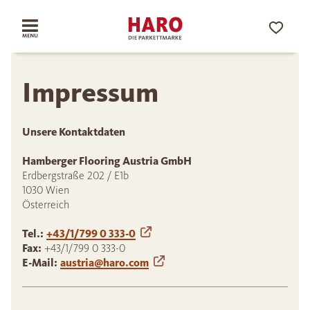
Impressum
Unsere Kontaktdaten
Hamberger Flooring Austria GmbH
Erdbergstraße 202 / E1b
1030 Wien
Österreich
Tel.:
+43/1/799 0 333-0
Fax:
+43/1/799 0 333-0
E-Mail:
austria@haro.com