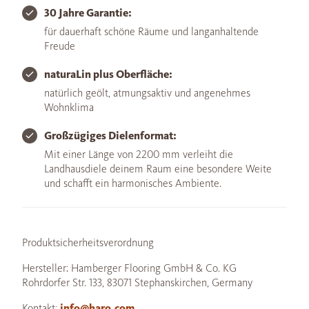
30 Jahre Garantie:
für dauerhaft schöne Räume und langanhaltende
Freude
naturaLin plus Oberfläche:
natürlich geölt, atmungsaktiv und angenehmes
Wohnklima
Großzügiges Dielenformat:
Mit einer Länge von 2200 mm verleiht die
Landhausdiele deinem Raum eine besondere Weite
und schafft ein harmonisches Ambiente.
Produktsicherheitsverordnung
Hersteller: Hamberger Flooring GmbH & Co. KG
Rohrdorfer Str. 133, 83071 Stephanskirchen, Germany
Kontakt:
info@haro.com