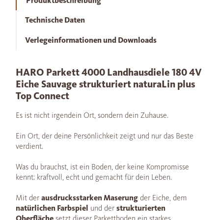
Produktbeschreibung
Technische Daten
Verlegeinformationen und Downloads
HARO Parkett 4000 Landhausdiele 180 4V
Eiche Sauvage strukturiert naturaLin plus
Top Connect
Es ist nicht irgendein Ort, sondern dein Zuhause.
Ein Ort, der deine Persönlichkeit zeigt und nur das Beste
verdient.
Was du brauchst, ist ein Boden, der keine Kompromisse
kennt: kraftvoll, echt und gemacht für dein Leben.
Mit der
ausdrucksstarken Maserung
der Eiche, dem
natürlichen Farbspiel
und der
strukturierten
Oberfläche
setzt dieser Parkettboden ein starkes