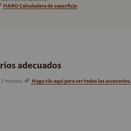
HARO Calculadora de superficie
.
orios adecuados
o 2 minutos.
Haga clic aquí para ver todos los accesorios