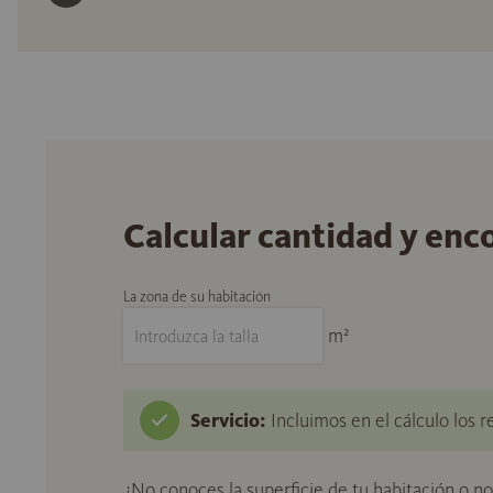
Calcular cantidad y enc
La zona de su habitación
m²
Servicio:
Incluimos en el cálculo los r
¿No conoces la superficie de tu habitación o n