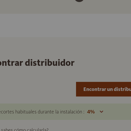
ontrar distribuidor
Encontrar un distrib
ecortes habituales durante la instalación :
o sabes cómo calcularla?