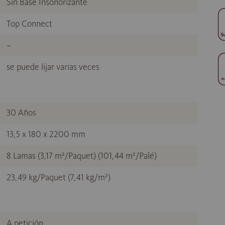
Sin Base Insonorizante
Top Connect
–
se puede lijar varias veces
30 Años
13,5 x 180 x 2200 mm
8 Lamas (3,17 m²/Paquet) (101,44 m²/Palé)
23,49 kg/Paquet (7,41 kg/m²)
A petición