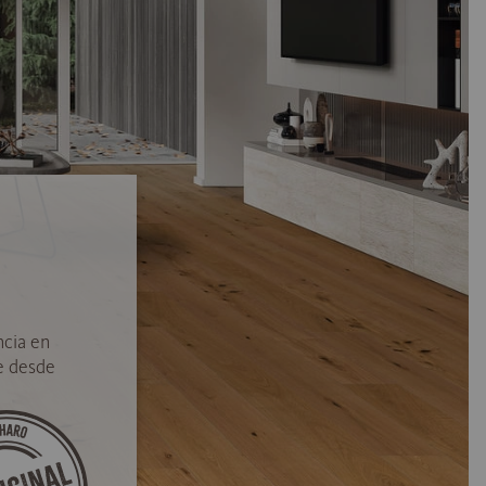
ncia en
e desde