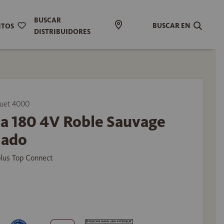
BUSCAR
BUSCAR EN
ITOS
DISTRIBUIDORES
uet 4000
ma 180 4V Roble Sauvage
lado
plus Top Connect