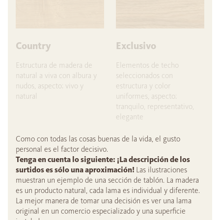
Country
Exclusivo
Estructura de madera de
Elementos de techo
natural a viva con albura y
seleccionados con
nudos, aspecto: vivo y
estructura y color
natural
uniformes, aspecto:
tranquilo, representativo,
elegante
Como con todas las cosas buenas de la vida, el gusto
personal es el factor decisivo.
Tenga en cuenta lo siguiente: ¡La descripción de los
surtidos es sólo una aproximación!
Las ilustraciones
muestran un ejemplo de una sección de tablón. La madera
es un producto natural, cada lama es individual y diferente.
La mejor manera de tomar una decisión es ver una lama
original en un comercio especializado y una superficie