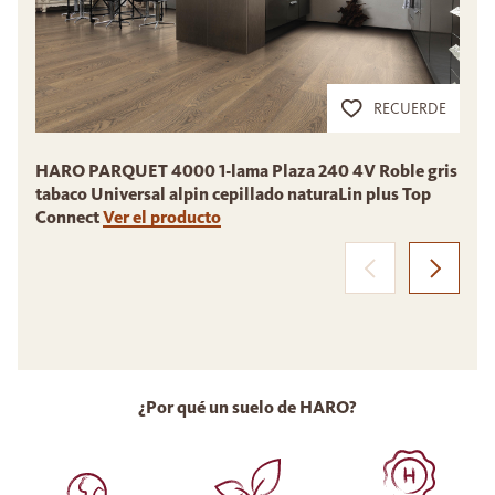
RECUERDE
HARO PARQUET 4000 1-lama Plaza 240 4V Roble gris
tabaco Universal alpin cepillado naturaLin plus Top
S
Connect
Ver el producto
V
¿Por qué un suelo de HARO?