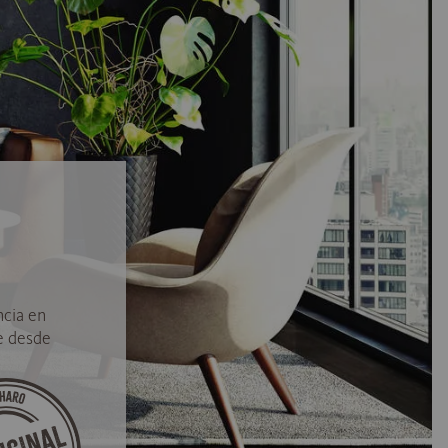
ncia en
e desde