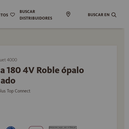
BUSCAR
BUSCAR EN
ITOS
DISTRIBUIDORES
uet 4000
a 180 4V Roble ópalo
lado
plus Top Connect