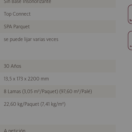
Sin Base Insonorizante
Top Connect
SPA Parquet
se puede lijar varias veces
30 Años
13,5 x 173 x 2200 mm
8 Lamas (3,05 m²/Paquet) (97,60 m²/Palé)
22,60 kg/Paquet (7,41 kg/m²)
A petición