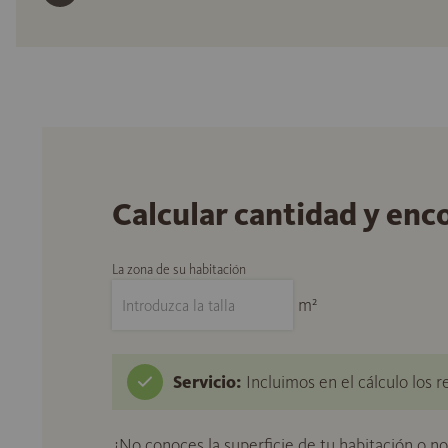
Calcular cantidad y enc
La zona de su habitación
m²
Servicio:
Incluimos en el cálculo los r
¿No conoces la superficie de tu habitación o n