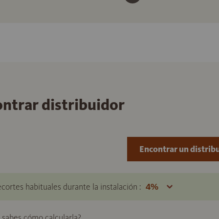
ontrar distribuidor
Encontrar un distrib
ecortes habituales durante la instalación :
o sabes cómo calcularla?