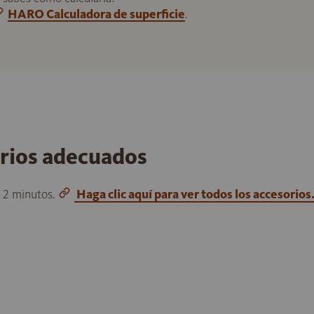
HARO Calculadora de superficie
.
orios adecuados
o 2 minutos.
Haga clic aquí para ver todos los accesorios