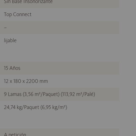
Sin Base Insonorizante
Top Connect
–
lijable
15 Años
12 x 180 x 2200 mm
9 Lamas (3,56 m²/Paquet) (113,92 m²/Palé)
24,74 kg/Paquet (6,95 kg/m²)
A petición