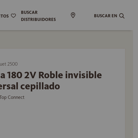
BUSCAR
BUSCAR EN
ITOS
DISTRIBUIDORES
uet 2500
a 180 2V Roble invisible
rsal cepillado
Top Connect