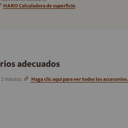
HARO Calculadora de superficie
.
orios adecuados
o 2 minutos.
Haga clic aquí para ver todos los accesorios