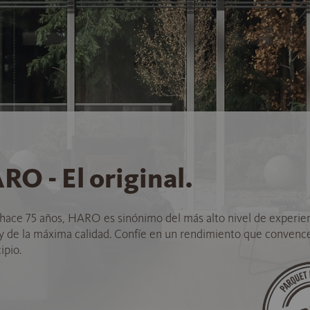
RO - El original.
hace 75 años, HARO es sinónimo del más alto nivel de experie
 y de la máxima calidad. Confíe en un rendimiento que convenc
ipio.