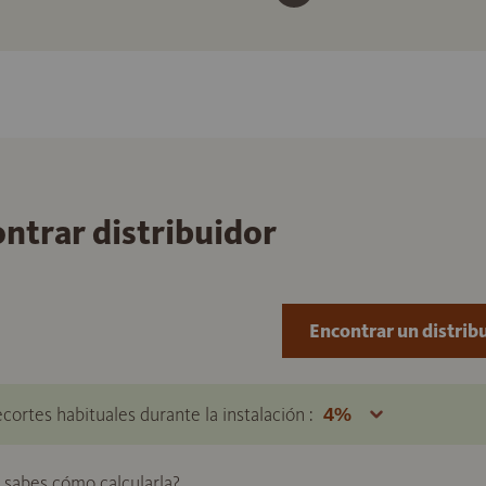
ontrar distribuidor
Encontrar un distrib
ecortes habituales durante la instalación :
o sabes cómo calcularla?