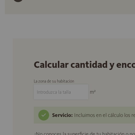
Calcular cantidad y enc
La zona de su habitación
m²
Servicio:
Incluimos en el cálculo los r
¿No conoces la superficie de tu habitación o n