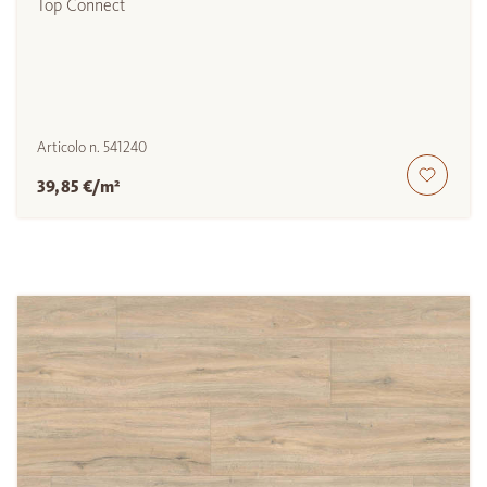
Top Connect
Articolo n.
541240
39,85 €/m²