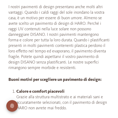
I nostri pavimenti di design presentano anche molti altri
vantaggi. Quando i caldi raggi del sole inondano la vostra
casa, è un motivo per essere di buon umore. Almeno se
avete scelto un pavimento di design di HARO. Perché i
raggi UV contenuti nella luce solare non possono
danneggiare DISANO. I nostri pavimenti mantengono
forma e colore per tutta la loro durata. Quando i plastificanti
presenti in molti pavimenti contenenti plastica perdono il
loro effetto nel tempo ed evaporano, il pavimento diventa
fragile. Potete quindi aspettarvi il vostro pavimento di
design DISANO senza plastificanti. Le nostre superfici
rimangono sempre morbide e resistenti.
Buoni motivi per scegliere un pavimento di design:
Calore e comfort piacevoli
Grazie alla struttura multistrato e ai materiali sani e
accuratamente selezionati, con il pavimento di design
HARO non avrete mai freddo.