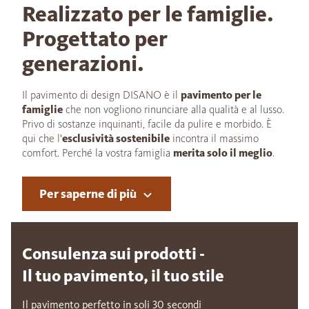
Realizzato per le famiglie.
Progettato per
generazioni.
Il pavimento di design DISANO è il
pavimento per le
famiglie
che non vogliono rinunciare alla qualità e al lusso.
Privo di sostanze inquinanti, facile da pulire e morbido. È
qui che l'
esclusività sostenibile
incontra il massimo
comfort. Perché la vostra famiglia
merita solo il meglio
.
Per saperne di più
Consulenza sui prodotti -
Il tuo pavimento, il tuo stile
Il pavimento perfetto in soli 30 secondi