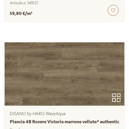
Articolo n.
549121
59,80 €/m²
DISANO by HARO WaveAqua
Plancia 4B Rovere Victoria marrone velluto* authentic