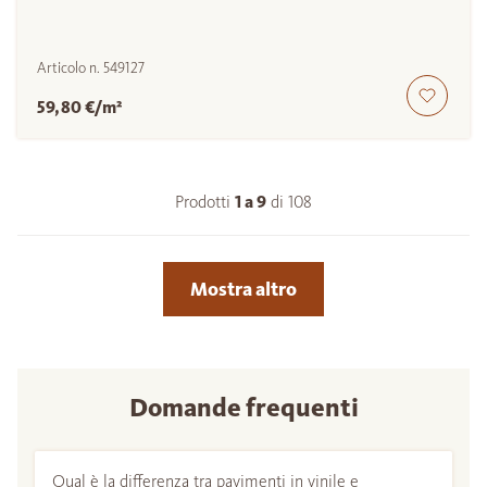
Articolo n.
549127
59,80 €/m²
Prodotti
1 a
9
di
108
Mostra altro
Domande frequenti
Qual è la differenza tra pavimenti in vinile e