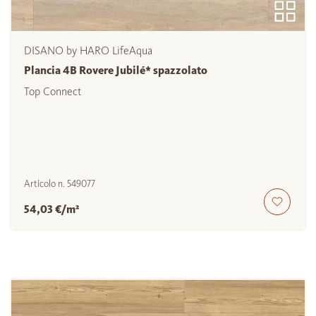
DISANO by HARO LifeAqua
Plancia 4B Rovere Jubilé* spazzolato
Top Connect
Articolo n.
549077
54,03 €/m²