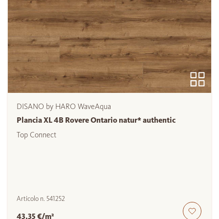
DISANO by HARO WaveAqua
Plancia XL 4B Rovere Ontario natur* authentic
Top Connect
Articolo n.
541252
43,35 €/m²