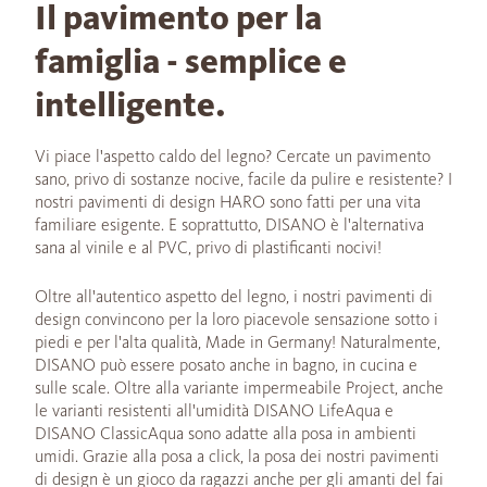
Il pavimento per la
famiglia - semplice e
intelligente.
Vi piace l'aspetto caldo del legno? Cercate un pavimento
sano, privo di sostanze nocive, facile da pulire e resistente? I
nostri pavimenti di design HARO sono fatti per una vita
familiare esigente. E soprattutto, DISANO è l'alternativa
sana al vinile e al PVC, privo di plastificanti nocivi!
Oltre all'autentico aspetto del legno, i nostri pavimenti di
design convincono per la loro piacevole sensazione sotto i
piedi e per l'alta qualità, Made in Germany! Naturalmente,
DISANO può essere posato anche in bagno, in cucina e
sulle scale. Oltre alla variante impermeabile Project, anche
le varianti resistenti all'umidità DISANO LifeAqua e
DISANO ClassicAqua sono adatte alla posa in ambienti
umidi. Grazie alla posa a click, la posa dei nostri pavimenti
di design è un gioco da ragazzi anche per gli amanti del fai