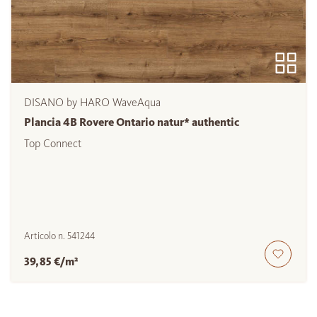
DISANO by HARO WaveAqua
Plancia 4B Rovere Ontario natur* authentic
Top Connect
Articolo n.
541244
39,85 €/m²