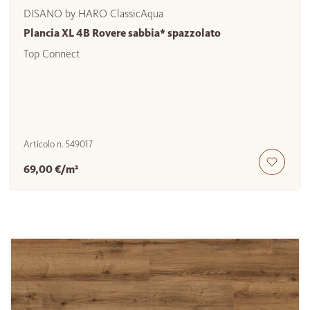
DISANO by HARO ClassicAqua
Plancia XL 4B Rovere sabbia* spazzolato
Top Connect
Articolo n.
549017
69,00 €/m²