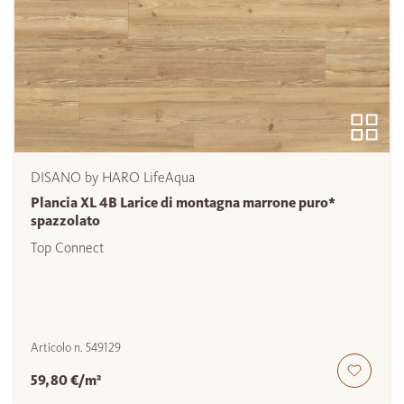
DISANO by HARO LifeAqua
Plancia XL 4B Larice di montagna marrone puro*
spazzolato
Top Connect
Articolo n.
549129
59,80 €/m²