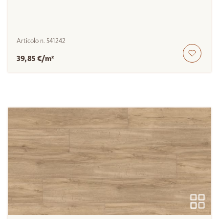
Articolo n.
541242
39,85 €/m²