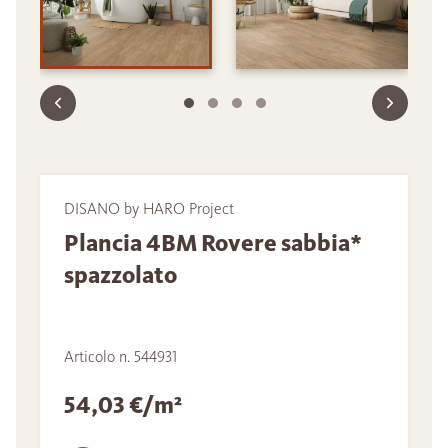
DISANO by HARO Project
Plancia 4BM Rovere sabbia*
spazzolato
Articolo n. 544931
54,03 €/m²