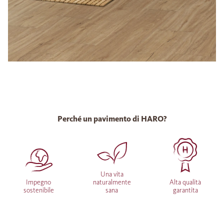
Perché un pavimento di HARO?
Una vita
Impegno
naturalmente
Alta qualità
sostenibile
sana
garantita