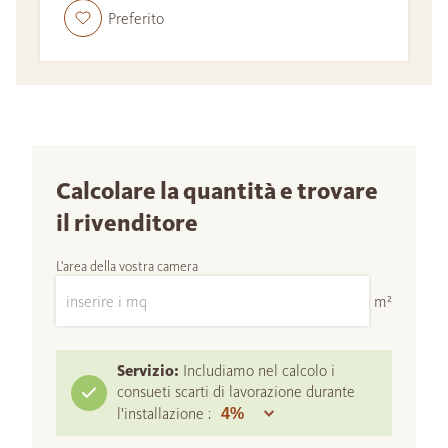
Preferito
Calcolare la quantità e trovare
il rivenditore
L'area della vostra camera
m²
Servizio:
Includiamo nel calcolo i
consueti scarti di lavorazione durante
l'installazione :