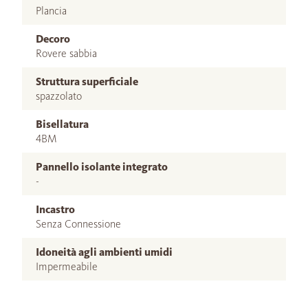
Plancia
Decoro
Rovere sabbia
Struttura superficiale
spazzolato
Bisellatura
4BM
Pannello isolante integrato
-
Incastro
Senza Connessione
Idoneità agli ambienti umidi
Impermeabile