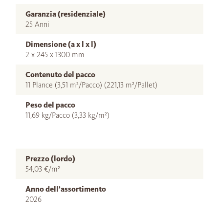
Garanzia (residenziale)
25 Anni
Dimensione (a x l x l)
2 x 245 x 1300 mm
Contenuto del pacco
11 Plance (3,51 m²/Pacco) (221,13 m²/Pallet)
Peso del pacco
11,69 kg/Pacco (3,33 kg/m²)
Prezzo (lordo)
54,03 €/m²
Anno dell’assortimento
2026