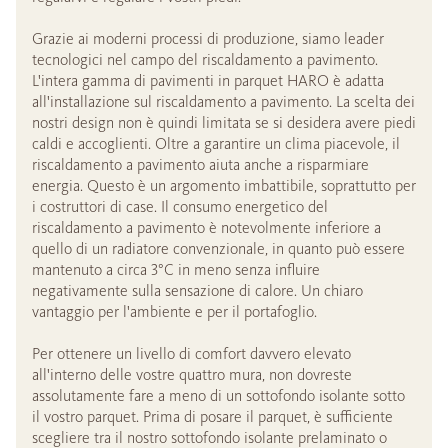
Grazie ai moderni processi di produzione, siamo leader
tecnologici nel campo del riscaldamento a pavimento.
L'intera gamma di pavimenti in parquet HARO è adatta
all'installazione sul riscaldamento a pavimento. La scelta dei
nostri design non è quindi limitata se si desidera avere piedi
caldi e accoglienti. Oltre a garantire un clima piacevole, il
riscaldamento a pavimento aiuta anche a risparmiare
energia. Questo è un argomento imbattibile, soprattutto per
i costruttori di case. Il consumo energetico del
riscaldamento a pavimento è notevolmente inferiore a
quello di un radiatore convenzionale, in quanto può essere
mantenuto a circa 3°C in meno senza influire
negativamente sulla sensazione di calore. Un chiaro
vantaggio per l'ambiente e per il portafoglio.
Per ottenere un livello di comfort davvero elevato
all'interno delle vostre quattro mura, non dovreste
assolutamente fare a meno di un sottofondo isolante sotto
il vostro parquet. Prima di posare il parquet, è sufficiente
scegliere tra il nostro sottofondo isolante prelaminato o