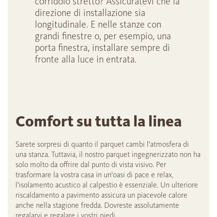
corridoio stretto? Assicuratevi che la
direzione di installazione sia
longitudinale. E nelle stanze con
grandi finestre o, per esempio, una
porta finestra, installare sempre di
fronte alla luce in entrata.
Comfort su tutta la linea
Sarete sorpresi di quanto il parquet cambi l'atmosfera di
una stanza. Tuttavia, il nostro parquet ingegnerizzato non ha
solo molto da offrire dal punto di vista visivo. Per
trasformare la vostra casa in un'oasi di pace e relax,
l'isolamento acustico al calpestio è essenziale. Un ulteriore
riscaldamento a pavimento assicura un piacevole calore
anche nella stagione fredda. Dovreste assolutamente
regalarvi e regalare i vostri piedi.