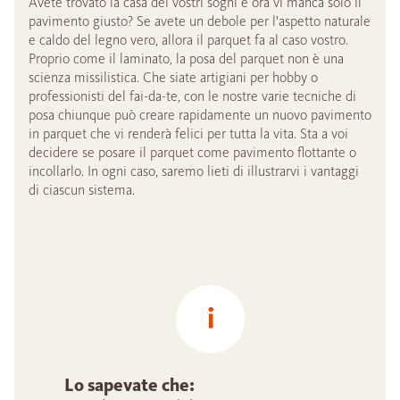
Avete trovato la casa dei vostri sogni e ora vi manca solo il
pavimento giusto? Se avete un debole per l'aspetto naturale
e caldo del legno vero, allora il parquet fa al caso vostro.
Proprio come il laminato, la posa del parquet non è una
scienza missilistica. Che siate artigiani per hobby o
professionisti del fai-da-te, con le nostre varie tecniche di
posa chiunque può creare rapidamente un nuovo pavimento
in parquet che vi renderà felici per tutta la vita. Sta a voi
decidere se posare il parquet come pavimento flottante o
incollarlo. In ogni caso, saremo lieti di illustrarvi i vantaggi
di ciascun sistema.
Lo sapevate che: