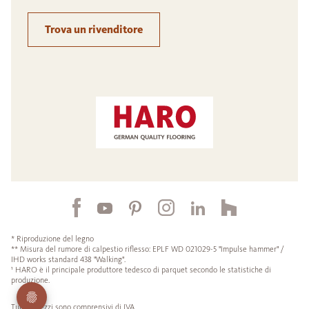
Trova un rivenditore
* Riproduzione del legno
** Misura del rumore di calpestio riflesso: EPLF WD 021029-5 "Impulse hammer" /
IHD works standard 438 "Walking".
¹ HARO è il principale produttore tedesco di parquet secondo le statistiche di
produzione.
Tutti i prezzi sono comprensivi di IVA.