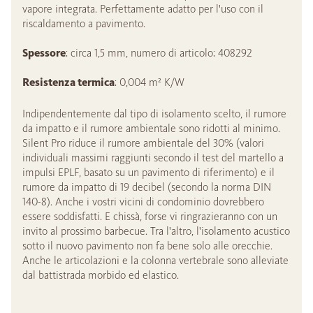
vapore integrata. Perfettamente adatto per l'uso con il
riscaldamento a pavimento.
Spessore
: circa 1,5 mm, numero di articolo: 408292
Resistenza termica
: 0,004 m² K/W
Indipendentemente dal tipo di isolamento scelto, il rumore
da impatto e il rumore ambientale sono ridotti al minimo.
Silent Pro riduce il rumore ambientale del 30% (valori
individuali massimi raggiunti secondo il test del martello a
impulsi EPLF, basato su un pavimento di riferimento) e il
rumore da impatto di 19 decibel (secondo la norma DIN
140-8). Anche i vostri vicini di condominio dovrebbero
essere soddisfatti. E chissà, forse vi ringrazieranno con un
invito al prossimo barbecue. Tra l'altro, l'isolamento acustico
sotto il nuovo pavimento non fa bene solo alle orecchie.
Anche le articolazioni e la colonna vertebrale sono alleviate
dal battistrada morbido ed elastico.