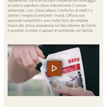
rapidamente, ma la tecnica più complessa dell'incollaggio
su tutta la superficie riduce notevolmente il rumore
ambientale. Con i listoni adesivi ComforTec di HARO si
ottiene il meglio di entrambi i mondi: Offrono una
piacevole tranquillità e sono molto facili da installare.
Grazie alle strisce autoadesive sul lato inferiore dei listoni,
è possibile incollare il parquet al sottofondo con facilità.