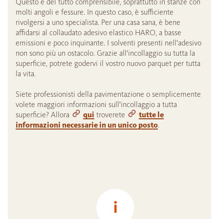
Questo è del tutto comprensibile, soprattutto in stanze con
molti angoli e fessure. In questo caso, è sufficiente
rivolgersi a uno specialista. Per una casa sana, è bene
affidarsi al collaudato adesivo elastico HARO, a basse
emissioni e poco inquinante. I solventi presenti nell'adesivo
non sono più un ostacolo. Grazie all'incollaggio su tutta la
superficie, potrete godervi il vostro nuovo parquet per tutta
la vita.
Siete professionisti della pavimentazione o semplicemente
volete maggiori informazioni sull'incollaggio a tutta
superficie? Allora
qui
troverete
tutte le
informazioni necessarie in un unico posto
.