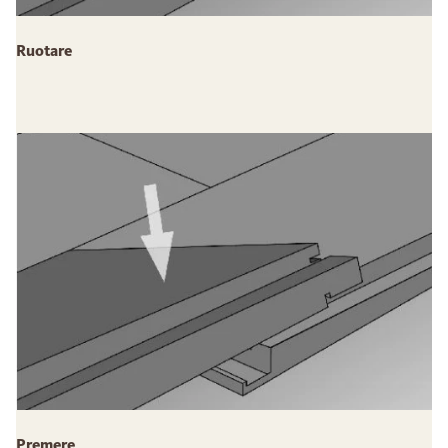
Ruotare
Premere