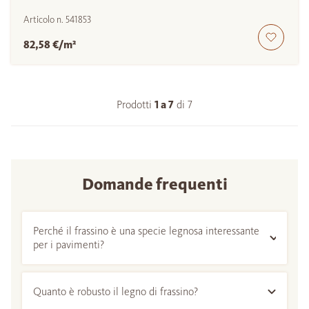
Articolo n.
541853
82,58 €/m²
Prodotti
1 a
7
di
7
Domande frequenti
Perché il frassino è una specie legnosa interessante
per i pavimenti?
Quanto è robusto il legno di frassino?