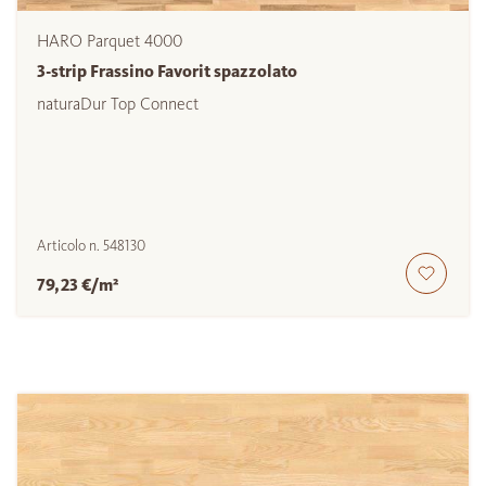
HARO Parquet 4000
3-strip Frassino Favorit spazzolato
naturaDur Top Connect
Articolo n.
548130
79,23 €/m²