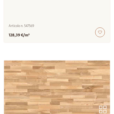
Articolo n.
547569
128,39 €/m²