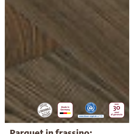
Parquet in frassino: