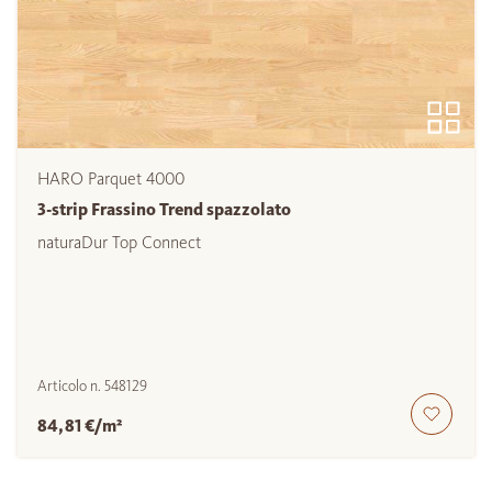
HARO Parquet 4000
3-strip Frassino Trend spazzolato
naturaDur Top Connect
Articolo n.
548129
84,81 €/m²