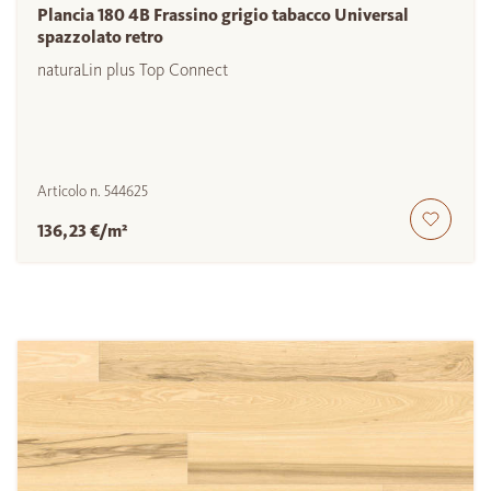
Plancia 180 4B Frassino grigio tabacco Universal
spazzolato retro
naturaLin plus Top Connect
Articolo n.
544625
136,23 €/m²