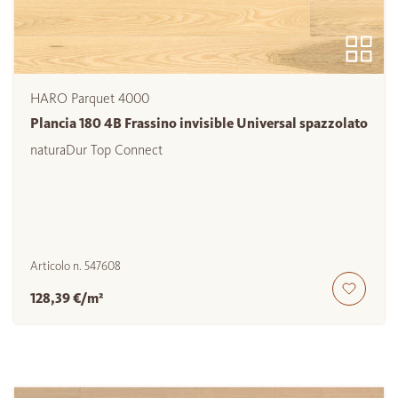
HARO Parquet 4000
Plancia 180 4B Frassino invisible Universal spazzolato
naturaDur Top Connect
Articolo n.
547608
128,39 €/m²