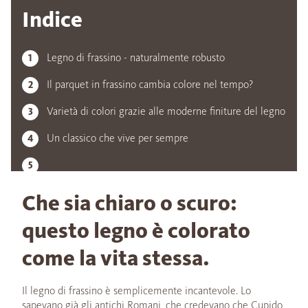
Indice
Legno di frassino - naturalmente robusto
Il parquet in frassino cambia colore nel tempo?
Varietà di colori grazie alle moderne finiture del legno
Un classico che vive per sempre
Che sia chiaro o scuro:
questo legno è colorato
come la vita stessa.
Il legno di frassino è semplicemente incantevole. Lo
sapevano già gli antichi Romani, che credevano che Cupido,