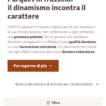
il dinamismo incontra il
carattere
HARO Il parquet in frassino colpisce per le sue venature e
la sua elevata durezza, che conferiscono a ogni ambiente
una
presenza potente
. Per le persone che prendono
decisioni consapevoli e si affidano a una
qualità duratura
e a una
lavorazione resistente
. Un pavimento che cresce
con ogni sfida e convince per la sua
durata e robustezza
.
Per saperne di più
Ricerca del numero di articolo per i professionisti
Filtro