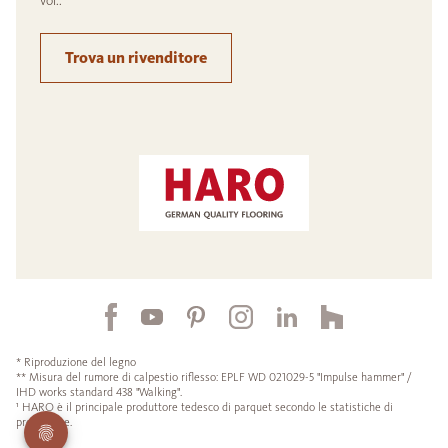
voi..
Trova un rivenditore
* Riproduzione del legno
** Misura del rumore di calpestio riflesso: EPLF WD 021029-5 "Impulse hammer" /
IHD works standard 438 "Walking".
¹ HARO è il principale produttore tedesco di parquet secondo le statistiche di
produzione.