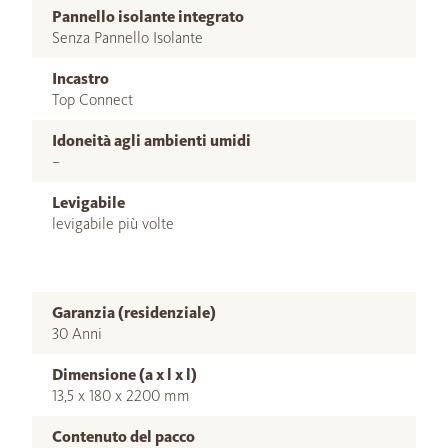
Pannello isolante integrato
Senza Pannello Isolante
Incastro
Top Connect
Idoneità agli ambienti umidi
–
Levigabile
levigabile più volte
Garanzia (residenziale)
30 Anni
Dimensione (a x l x l)
13,5 x 180 x 2200 mm
Contenuto del pacco