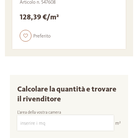
Articolo n. 547608
128,39 €/m²
Preferito
Calcolare la quantità e trovare
il rivenditore
L'area della vostra camera
m²