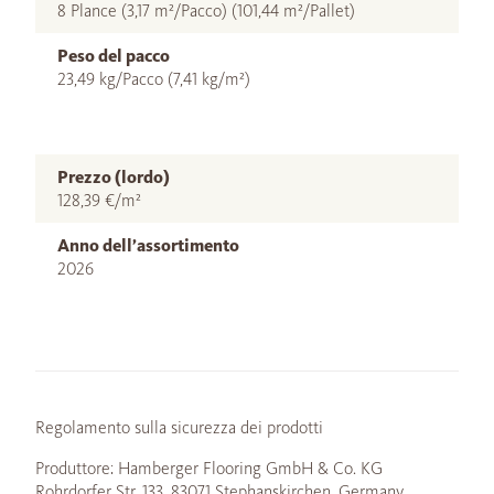
8 Plance (3,17 m²/Pacco) (101,44 m²/Pallet)
Peso del pacco
23,49 kg/Pacco (7,41 kg/m²)
Prezzo (lordo)
128,39 €/m²
Anno dell’assortimento
2026
Regolamento sulla sicurezza dei prodotti
Produttore: Hamberger Flooring GmbH & Co. KG
Rohrdorfer Str. 133, 83071 Stephanskirchen, Germany