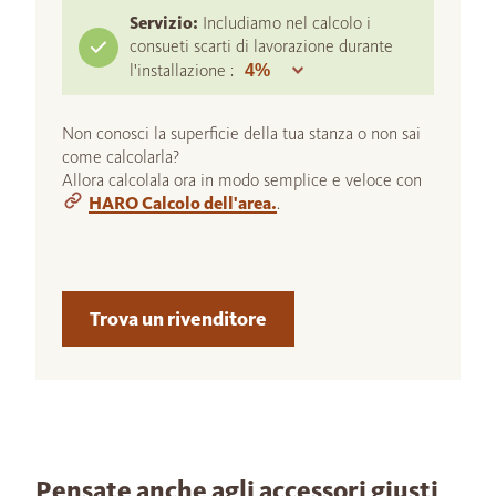
Servizio:
Includiamo nel calcolo i
consueti scarti di lavorazione durante
l'installazione :
Non conosci la superficie della tua stanza o non sai
come calcolarla?
Allora calcolala ora in modo semplice e veloce con
HARO Calcolo dell'area.
.
Trova un rivenditore
Pensate anche agli accessori giusti