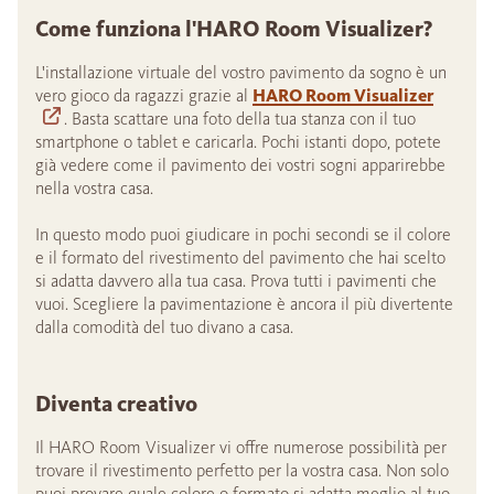
Come funziona l'HARO Room Visualizer?
L'installazione virtuale del vostro pavimento da sogno è un
vero gioco da ragazzi grazie al
HARO Room Visualizer
. Basta scattare una foto della tua stanza con il tuo
smartphone o tablet e caricarla. Pochi istanti dopo, potete
già vedere come il pavimento dei vostri sogni apparirebbe
nella vostra casa.
In questo modo puoi giudicare in pochi secondi se il colore
e il formato del rivestimento del pavimento che hai scelto
si adatta davvero alla tua casa. Prova tutti i pavimenti che
vuoi. Scegliere la pavimentazione è ancora il più divertente
dalla comodità del tuo divano a casa.
Diventa creativo
Il HARO Room Visualizer vi offre numerose possibilità per
trovare il rivestimento perfetto per la vostra casa. Non solo
puoi provare quale colore o formato si adatta meglio al tuo