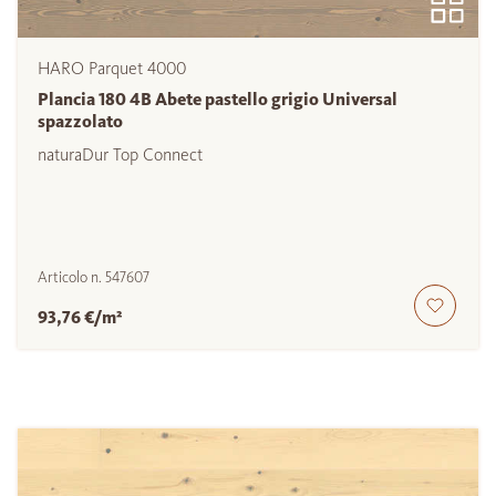
HARO Parquet 4000
Plancia 180 4B Abete pastello grigio Universal
spazzolato
naturaDur Top Connect
Articolo n.
547607
93,76 €/m²