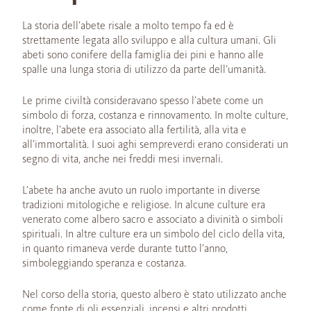
La storia dell’abete risale a molto tempo fa ed è
strettamente legata allo sviluppo e alla cultura umani. Gli
abeti sono conifere della famiglia dei pini e hanno alle
spalle una lunga storia di utilizzo da parte dell’umanità.
Le prime civiltà consideravano spesso l’abete come un
simbolo di forza, costanza e rinnovamento. In molte culture,
inoltre, l’abete era associato alla fertilità, alla vita e
all’immortalità. I suoi aghi sempreverdi erano considerati un
segno di vita, anche nei freddi mesi invernali.
L’abete ha anche avuto un ruolo importante in diverse
tradizioni mitologiche e religiose. In alcune culture era
venerato come albero sacro e associato a divinità o simboli
spirituali. In altre culture era un simbolo del ciclo della vita,
in quanto rimaneva verde durante tutto l’anno,
simboleggiando speranza e costanza.
Nel corso della storia, questo albero è stato utilizzato anche
come fonte di oli essenziali, incensi e altri prodotti