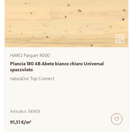
HARO Parquet 4000
Plancia 180 4B Abete bianco chiaro Universal
spazzolato
naturaDur Top Connect
Articolo n.
547605
91,51 €/m²