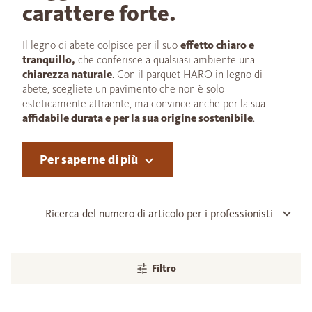
carattere forte.
Il legno di abete colpisce per il suo
effetto chiaro e
tranquillo,
che conferisce a qualsiasi ambiente una
chiarezza naturale
. Con il parquet HARO in legno di
abete, scegliete un pavimento che non è solo
esteticamente attraente, ma convince anche per la sua
affidabile durata e per la sua origine sostenibile
.
Per saperne di più
Ricerca del numero di articolo per i professionisti
Filtro