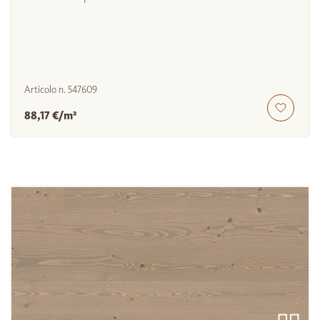
Articolo n.
547609
88,17 €/m²