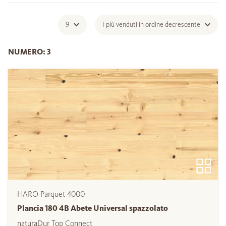
9
I più venduti in ordine decrescente
NUMERO: 3
HARO Parquet 4000
Plancia 180 4B Abete Universal spazzolato
naturaDur Top Connect