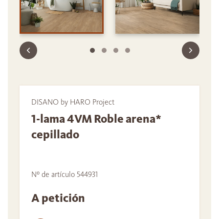
DISANO by HARO Project
1-lama 4VM Roble arena*
cepillado
Nº de artículo 544931
A petición