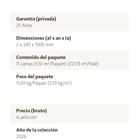
Garantía (privada)
25 Años
Dimensiones (al x an x la)
2 x 245 x 1300 mm
Contenido del paquete
11 Lamas (3,51 m²/Paquet) (221,13 m²/Palé)
Peso del paquete
11,69 kg/Paquet (3,33 kg/m²)
Precio (bruto)
A petición
Año de la colección
2026