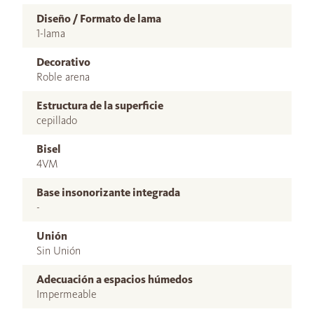
Diseño / Formato de lama
1-lama
Decorativo
Roble arena
Estructura de la superficie
cepillado
Bisel
4VM
Base insonorizante integrada
-
Unión
Sin Unión
Adecuación a espacios húmedos
Impermeable