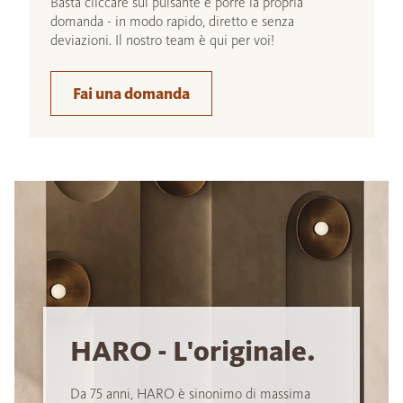
Basta cliccare sul pulsante e porre la propria
domanda - in modo rapido, diretto e senza
deviazioni. Il nostro team è qui per voi!
Fai una domanda
HARO - L'originale.
Da 75 anni, HARO è sinonimo di massima