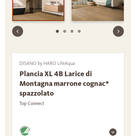
DISANO by HARO LifeAqua
Plancia XL 4B Larice di
Montagna marrone cognac*
spazzolato
Top Connect