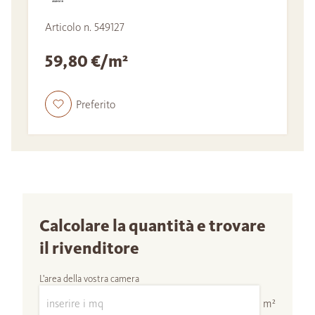
Articolo n. 549127
59,80 €/m²
Preferito
Calcolare la quantità e trovare
il rivenditore
L'area della vostra camera
m²