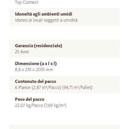
Top Connect
Idoneità agli ambienti umidi
idoneo ai locali soggetti a umidità
Garanzia (residenziale)
25 Anni
Dimensione (a x l x l)
8,8 x 235 x 2035 mm
Contenuto del pacco
6 Plance (2,87 m²/Pacco) (94,71 m²/Pallet)
Peso del pacco
22,07 kg/Pacco (7,69 kg/m²)