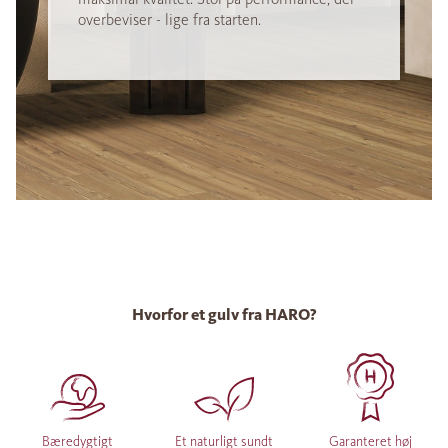
overbeviser - lige fra starten.
Hvorfor et gulv fra HARO?
Bæredygtigt
Et naturligt sundt
Garanteret høj