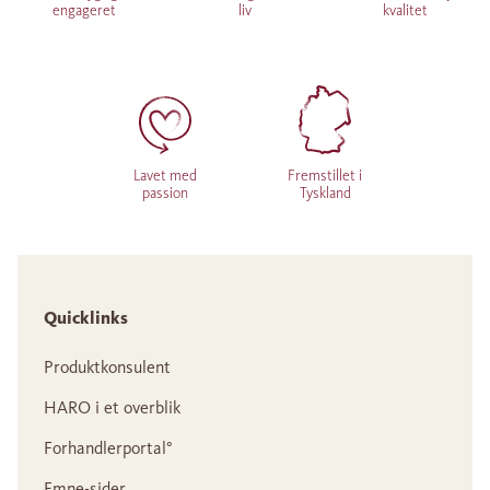
engageret
liv
kvalitet
Lavet med
Fremstillet i
passion
Tyskland
Quicklinks
Produktkonsulent
HARO i et overblik
Forhandlerportal°
Emne-sider