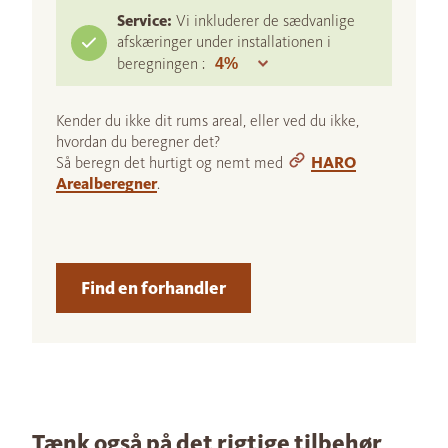
Service:
Vi inkluderer de sædvanlige
afskæringer under installationen i
beregningen :
Kender du ikke dit rums areal, eller ved du ikke,
hvordan du beregner det?
Så beregn det hurtigt og nemt med
HARO
Arealberegner
.
Find en forhandler
Tænk også på det rigtige tilbehør