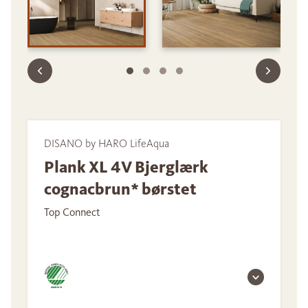
DISANO by HARO LifeAqua
Plank XL 4V Bjerglærk
cognacbrun* børstet
Top Connect