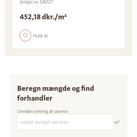
Artikel nr. 549127
452,18 dkr./m²
Husk at
Beregn mængde og find
forhandler
Området omkring dit værelse
m²