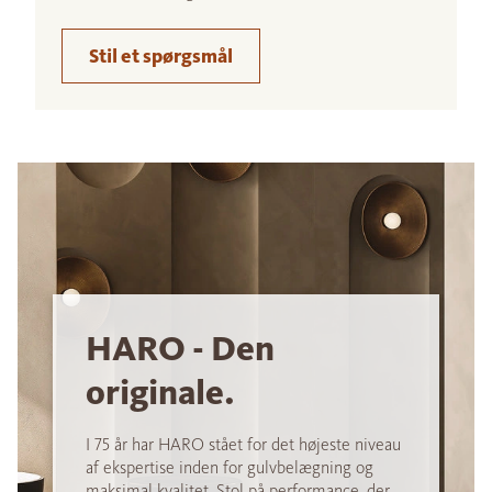
Stil et spørgsmål
HARO - Den
originale.
I 75 år har HARO stået for det højeste niveau
af ekspertise inden for gulvbelægning og
maksimal kvalitet. Stol på performance, der