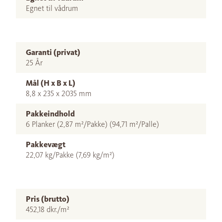
Egnet til vådrum
Garanti (privat)
25 År
Mål (H x B x L)
8,8 x 235 x 2035 mm
Pakkeindhold
6 Planker (2,87 m²/Pakke) (94,71 m²/Palle)
Pakkevægt
22,07 kg/Pakke (7,69 kg/m²)
Pris (brutto)
452,18 dkr./m²