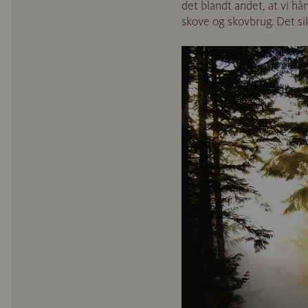
det blandt andet, at vi h
skove og skovbrug. Det si