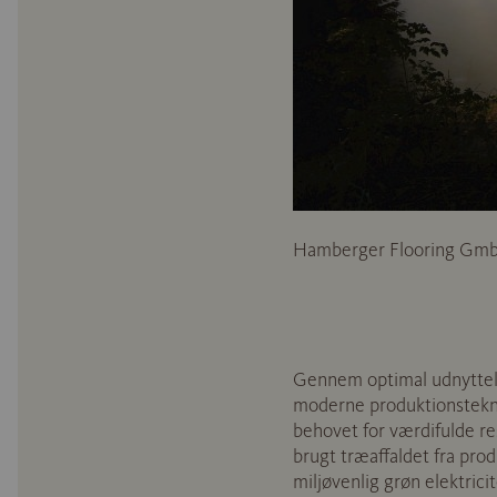
Hamberger Flooring GmbH
Gennem optimal udnyttels
moderne produktionstekn
behovet for værdifulde re
brugt træaffaldet fra prod
miljøvenlig grøn elektricit