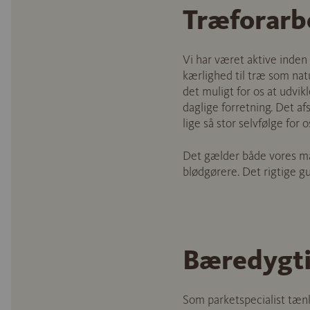
Træforarbe
Vi har været aktive inden
kærlighed til træ som na
det muligt for os at udvik
daglige forretning. Det af
lige så stor selvfølge for
Det gælder både vores man
blødgørere. Det rigtige gu
Bæredygti
Som parketspecialist tænk