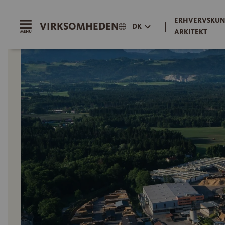
ERHVERVSKUN
VIRKSOMHEDEN
|
DK
ARKITEKT