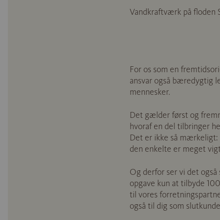
Vandkraftværk på floden 
For os som en fremtidsor
ansvar også bæredygtig le
mennesker.
Det gælder først og frem
hvoraf en del tilbringer h
Det er ikke så mærkeligt:
den enkelte er meget vigti
Og derfor ser vi det ogs
opgave kun at tilbyde 10
til vores forretningspart
også til dig som slutkunde