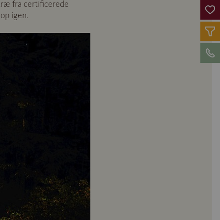
ræ fra certificerede
 op igen.