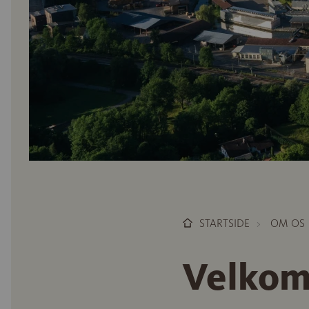
STARTSIDE
OM OS
Velkom