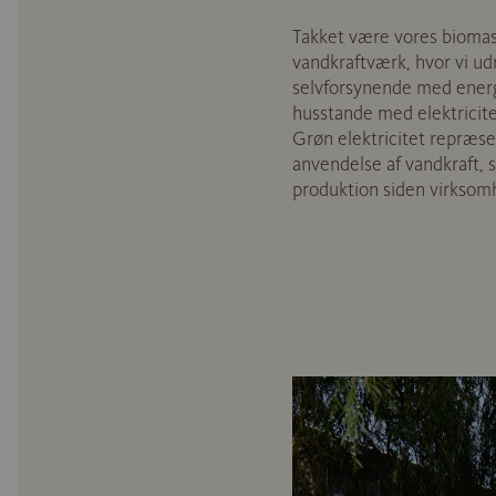
Takket være vores biomas
vandkraftværk, hvor vi udn
selvforsynende med energ
husstande med elektricite
Grøn elektricitet repræs
anvendelse af vandkraft, 
produktion siden virkso