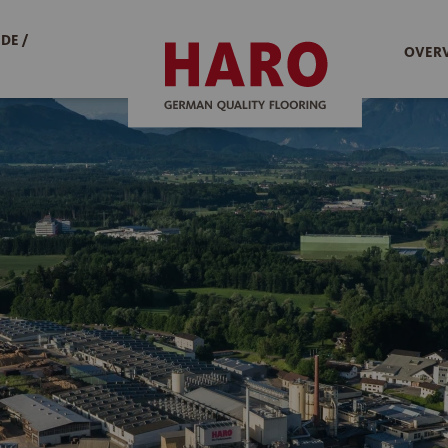
DE /
OVERV