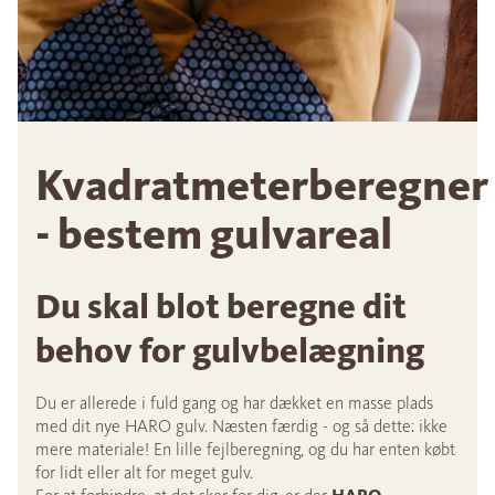
Kvadratmeterberegner
- bestem gulvareal
Du skal blot beregne dit
behov for gulvbelægning
Du er allerede i fuld gang og har dækket en masse plads
med dit nye HARO gulv. Næsten færdig - og så dette: ikke
mere materiale! En lille fejlberegning, og du har enten købt
for lidt eller alt for meget gulv.