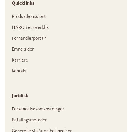
Quicklinks
Produktkonsulent
HARO i et overblik
Forhandlerportal°
Emne-sider
Karriere
Kontakt
Juridisk
Forsendelsesomkostninger
Betalingsmetoder
Generelle vilkår og betingelser