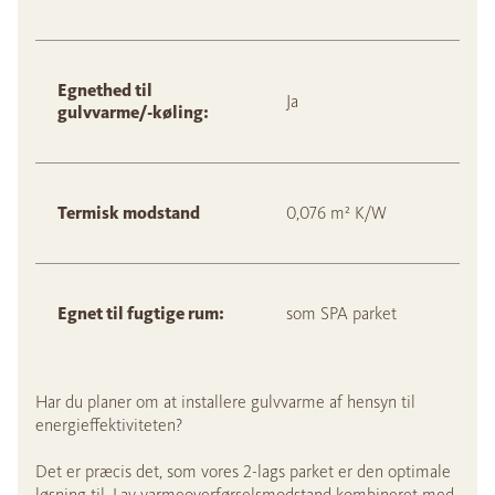
Egnethed til
Ja
gulvvarme/-køling:
Termisk modstand
0,076 m² K/W
Egnet til fugtige rum:
som SPA parket
Har du planer om at installere gulvvarme af hensyn til
energieffektiviteten?
Det er præcis det, som vores 2-lags parket er den optimale
løsning til. Lav varmeoverførselsmodstand kombineret med