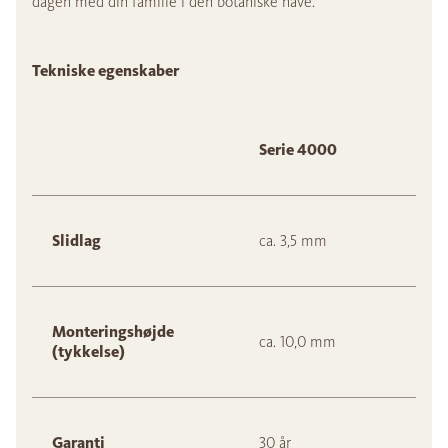
dagen med din familie i den botaniske have.
Tekniske egenskaber
Serie 4000
Slidlag
ca. 3,5 mm
Monteringshøjde
ca. 10,0 mm
(tykkelse)
Garanti
30 år