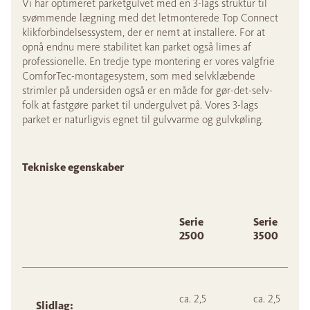
Vi har optimeret parketgulvet med en 3-lags struktur til
svømmende lægning med det letmonterede Top Connect
klikforbindelsessystem, der er nemt at installere. For at
opnå endnu mere stabilitet kan parket også limes af
professionelle. En tredje type montering er vores valgfrie
ComforTec-montagesystem, som med selvklæbende
strimler på undersiden også er en måde for gør-det-selv-
folk at fastgøre parket til undergulvet på. Vores 3-lags
parket er naturligvis egnet til gulvvarme og gulvkøling.
Tekniske egenskaber
Serie
Serie
2500
3500
ca. 2,5
ca. 2,5
Slidlag: