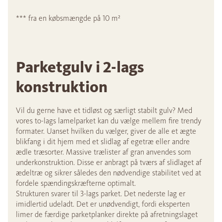
*** fra en købsmængde på 10 m²
Parketgulv i 2-lags
konstruktion
Vil du gerne have et tidløst og særligt stabilt gulv? Med
vores to-lags lamelparket kan du vælge mellem fire trendy
formater. Uanset hvilken du vælger, giver de alle et ægte
blikfang i dit hjem med et slidlag af egetræ eller andre
ædle træsorter. Massive trælister af gran anvendes som
underkonstruktion. Disse er anbragt på tværs af slidlaget af
ædeltræ og sikrer således den nødvendige stabilitet ved at
fordele spændingskræfterne optimalt.
Strukturen svarer til 3-lags parket. Det nederste lag er
imidlertid udeladt. Det er unødvendigt, fordi eksperten
limer de færdige parketplanker direkte på afretningslaget