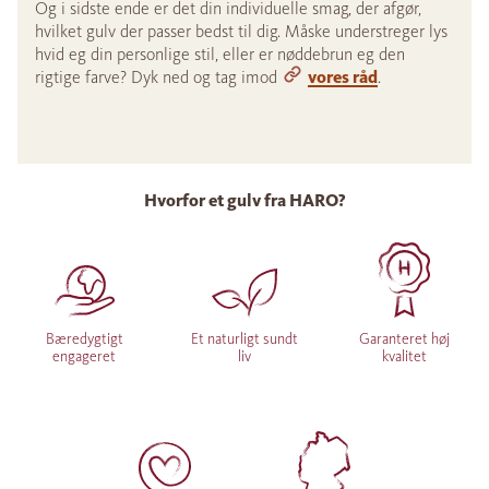
Og i sidste ende er det din individuelle smag, der afgør,
hvilket gulv der passer bedst til dig. Måske understreger lys
hvid eg din personlige stil, eller er nøddebrun eg den
rigtige farve? Dyk ned og tag imod
vores råd
.
Hvorfor et gulv fra HARO?
Bæredygtigt
Et naturligt sundt
Garanteret høj
engageret
liv
kvalitet