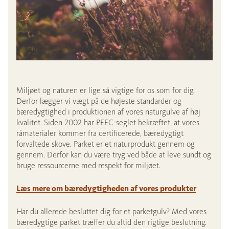
Miljøet og naturen er lige så vigtige for os som for dig.
Derfor lægger vi vægt på de højeste standarder og
bæredygtighed i produktionen af vores naturgulve af høj
kvalitet. Siden 2002 har PEFC-seglet bekræftet, at vores
råmaterialer kommer fra certificerede, bæredygtigt
forvaltede skove. Parket er et naturprodukt gennem og
gennem. Derfor kan du være tryg ved både at leve sundt og
bruge ressourcerne med respekt for miljøet.
Læs mere om bæredygtigheden af vores produkter
Har du allerede besluttet dig for et parketgulv? Med vores
bæredygtige parket træffer du altid den rigtige beslutning.