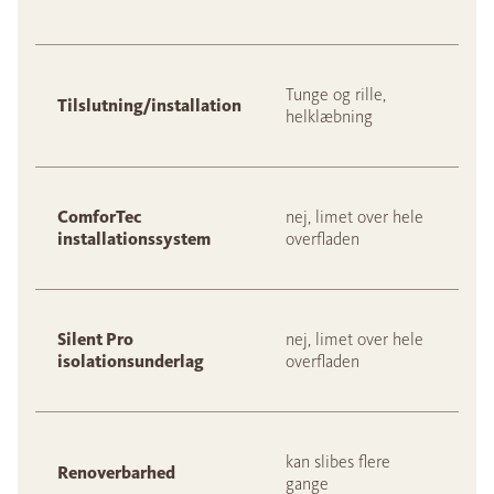
Tunge og rille,
Tilslutning/installation
helklæbning
ComforTec
nej, limet over hele
installationssystem
overfladen
Silent Pro
nej, limet over hele
isolationsunderlag
overfladen
kan slibes flere
Renoverbarhed
gange