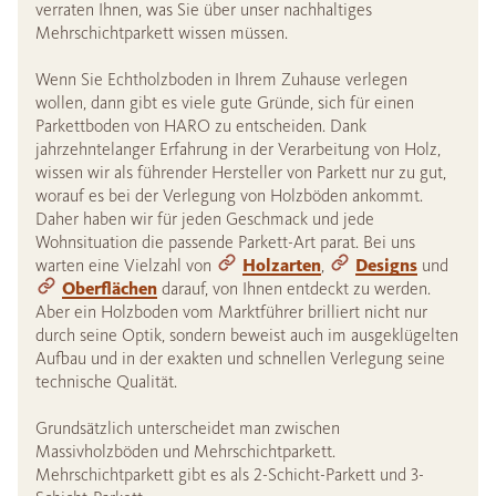
verraten Ihnen, was Sie über unser nachhaltiges
Mehrschichtparkett wissen müssen.
Wenn Sie Echtholzboden in Ihrem Zuhause verlegen
wollen, dann gibt es viele gute Gründe, sich für einen
Parkettboden von HARO zu entscheiden. Dank
jahrzehntelanger Erfahrung in der Verarbeitung von Holz,
wissen wir als führender Hersteller von Parkett nur zu gut,
worauf es bei der Verlegung von Holzböden ankommt.
Daher haben wir für jeden Geschmack und jede
Wohnsituation die passende Parkett-Art parat. Bei uns
warten eine Vielzahl von
Holzarten
,
Designs
und
Oberflächen
darauf, von Ihnen entdeckt zu werden.
Aber ein Holzboden vom Marktführer brilliert nicht nur
durch seine Optik, sondern beweist auch im ausgeklügelten
Aufbau und in der exakten und schnellen Verlegung seine
technische Qualität.
Grundsätzlich unterscheidet man zwischen
Massivholzböden und Mehrschichtparkett.
Mehrschichtparkett gibt es als 2-Schicht-Parkett und 3-