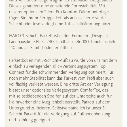
Dieses garantiert eine anhaltende Formstabilität. Mit
unserer optionalen Silent Pro Komfort-Dämmunterlage
fügen Sie Ihrem Fertigparkett als aufkaschierte vierte
Schicht oder lose verlegt eine Trittschalldämmung hinzu.
HARO 3-Schicht Parkett ist in den Formaten (Designs)
Landhausdiele Plaza 240, Landhausdiele 180, Landhausdiele
140 und als Schiffsböden erhältlich.
Parkettboden mit 3-Schicht-Aufbau wurde von uns mit dem
einfach zu verlegenden Klick-Verbindungssystem Top
Connect für die schwimmenden Verlegung optimiert. Für
noch mehr Stabilität kann das Parkett vom Profi aber auch
vollflächig verklebt werden. Eine dritte Art der Verlegung
bietet unser optionales Verlegesystem ComforTec, das
mit selbstklebenden Streifen auf der Unterseite auch für
Heimwerker eine Möglichkeit darstellt, Parkett auf dem
Untergrund zu fixieren. Selbstverständlich ist unser 3-
Schicht-Parkett für die Verlegung auf Fußbodenheizung
und -kühlung geeignet.