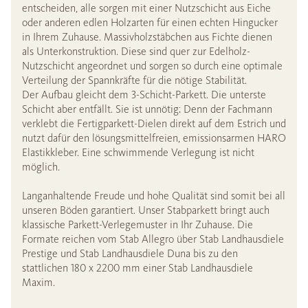
entscheiden, alle sorgen mit einer Nutzschicht aus Eiche
oder anderen edlen Holzarten für einen echten Hingucker
in Ihrem Zuhause. Massivholzstäbchen aus Fichte dienen
als Unterkonstruktion. Diese sind quer zur Edelholz-
Nutzschicht angeordnet und sorgen so durch eine optimale
Verteilung der Spannkräfte für die nötige Stabilität.
Der Aufbau gleicht dem 3-Schicht-Parkett. Die unterste
Schicht aber entfällt. Sie ist unnötig: Denn der Fachmann
verklebt die Fertigparkett-Dielen direkt auf dem Estrich und
nutzt dafür den lösungsmittelfreien, emissionsarmen HARO
Elastikkleber. Eine schwimmende Verlegung ist nicht
möglich.
Langanhaltende Freude und hohe Qualität sind somit bei all
unseren Böden garantiert. Unser Stabparkett bringt auch
klassische Parkett-Verlegemuster in Ihr Zuhause. Die
Formate reichen vom Stab Allegro über Stab Landhausdiele
Prestige und Stab Landhausdiele Duna bis zu den
stattlichen 180 x 2200 mm einer Stab Landhausdiele
Maxim.