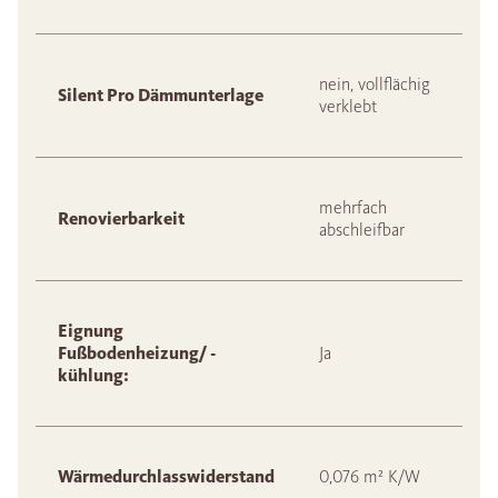
nein, vollflächig
Silent Pro Dämmunterlage
verklebt
mehrfach
Renovierbarkeit
abschleifbar
Eignung
Fußbodenheizung/ -
Ja
kühlung:
Wärmedurchlasswiderstand
0,076 m² K/W