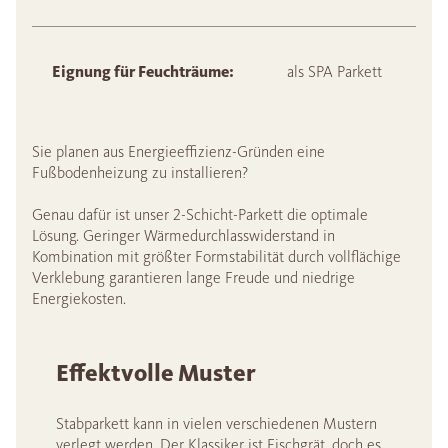
Eignung für Feuchträume:
als SPA Parkett
Sie planen aus Energieeffizienz-Gründen eine
Fußbodenheizung zu installieren?
Genau dafür ist unser 2-Schicht-Parkett die optimale
Lösung. Geringer Wärmedurchlasswiderstand in
Kombination mit größter Formstabilität durch vollflächige
Verklebung garantieren lange Freude und niedrige
Energiekosten.
Effektvolle Muster
Stabparkett kann in vielen verschiedenen Mustern
verlegt werden. Der Klassiker ist Fischgrät, doch es