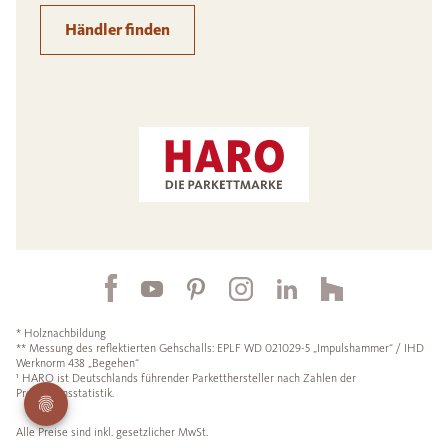
Händler finden
* Holznachbildung
** Messung des reflektierten Gehschalls: EPLF WD 021029-5 „Impulshammer“ / IHD
Werknorm 438 „Begehen“
¹ HARO ist Deutschlands führender Parketthersteller nach Zahlen der
Produktionsstatistik.
Alle Preise sind inkl. gesetzlicher MwSt.