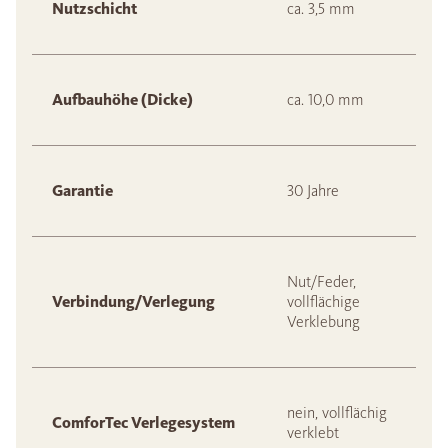
Nutzschicht
ca. 3,5 mm
Aufbauhöhe (Dicke)
ca. 10,0 mm
Garantie
30 Jahre
Nut/Feder,
Verbindung/Verlegung
vollflächige
Verklebung
nein, vollflächig
ComforTec Verlegesystem
verklebt