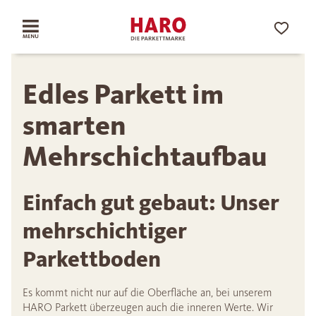
Edles Parkett im
smarten
Mehrschichtaufbau
Einfach gut gebaut: Unser
mehrschichtiger
Parkettboden
Es kommt nicht nur auf die Oberfläche an, bei unserem
HARO Parkett überzeugen auch die inneren Werte. Wir