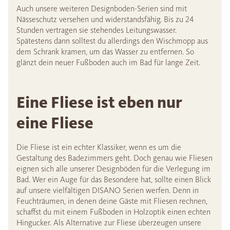
Auch unsere weiteren Designboden-Serien sind mit
Nässeschutz versehen und widerstandsfähig. Bis zu 24
Stunden vertragen sie stehendes Leitungswasser.
Spätestens dann solltest du allerdings den Wischmopp aus
dem Schrank kramen, um das Wasser zu entfernen. So
glänzt dein neuer Fußboden auch im Bad für lange Zeit.
Eine Fliese ist eben nur
eine Fliese
Die Fliese ist ein echter Klassiker, wenn es um die
Gestaltung des Badezimmers geht. Doch genau wie Fliesen
eignen sich alle unserer Designböden für die Verlegung im
Bad. Wer ein Auge für das Besondere hat, sollte einen Blick
auf unsere vielfältigen DISANO Serien werfen. Denn in
Feuchträumen, in denen deine Gäste mit Fliesen rechnen,
schaffst du mit einem Fußboden in Holzoptik einen echten
Hingucker. Als Alternative zur Fliese überzeugen unsere