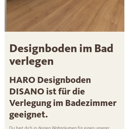
Designboden im Bad
verlegen
HARO Designboden
DISANO ist für die
Verlegung im Badezimmer
geeignet.
Du hast dich in deinen Wohnräumen für einen unserer