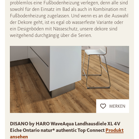
problemlos eine Fußbodenheizung verlegen, denn alle sind
sowohl für den Einsatz im Bad als auch in Kombination mit
Fußbodenheizung zugelassen. Und wenn es an die Auswahl
der Dekore geht, ist es egal ob wasserfeste Variante oder
ein Designböden mit Nässeschutz, unsere dekore sind
weitgehend durchgängig über die Serien.
MERKEN
DISANO by HARO WaveAqua Landhausdiele XL 4V
Eiche Ontario natur* authentic Top Connect
Produkt
O
ansehen