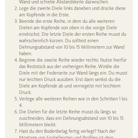
Wand und schiebe Abstandskeile dazwischen.
Lege die zweite Diele links daneben und drücke diese
am Kopfende in die Erste.
Beende die erste Reihe, in dem du alle weiteren
Dielen am Kopfende von oben in die vorige Diele
eindrückst. Die letzte Diele der ersten Reihe musst du
wahrscheinlich kürzen. Du solltest einen
Dehnungsabstand von 10 bis 15 Millimetern zur Wand
haben.
Beginne die zweite Reihe wieder rechts: Nutze hierfür
das Reststück aus der vorherigen Reihe. Winkle die
Diele mit der Federseite zur Wand längs ein. Du musst
nur leichten Druck ausüben. Erst dann senkst du die
Diele am Kopfende ab und verriegelst mit leichtem
Druck.
Verlege alle weiteren Reihen wie in den Schritten 1 bis
4.
Die Dielen für die letzte Reihe musst du längs so
zuschneiden, dass ein Dehnungsabstand von 10 bis 15
Millimetern bleibt.
Hast du den Bodenbelag fertig verlegt? Nach der
Montage von Sockelleisten und Profilen ist dein