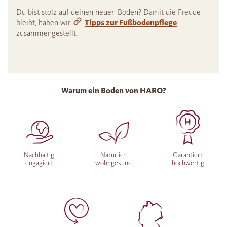
Du bist stolz auf deinen neuen Boden? Damit die Freude
bleibt, haben wir
Tipps zur Fußbodenpflege
zusammengestellt.
Warum ein Boden von HARO?
Nachhaltig
Natürlich
Garantiert
engagiert
wohngesund
hochwertig