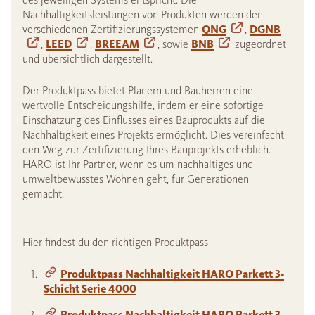
Nachhaltigkeitsleistungen von Produkten werden den
verschiedenen Zertifizierungssystemen
QNG
,
DGNB
,
LEED
,
BREEAM
, sowie
BNB
zugeordnet
und übersichtlich dargestellt.
Der Produktpass bietet Planern und Bauherren eine
wertvolle Entscheidungshilfe, indem er eine sofortige
Einschätzung des Einflusses eines Bauprodukts auf die
Nachhaltigkeit eines Projekts ermöglicht. Dies vereinfacht
den Weg zur Zertifizierung Ihres Bauprojekts erheblich.
HARO ist Ihr Partner, wenn es um nachhaltiges und
umweltbewusstes Wohnen geht, für Generationen
gemacht.
Hier findest du den richtigen Produktpass
Produktpass Nachhaltigkeit HARO Parkett 3-
Schicht Serie 4000
Produktpass Nachhaltigkeit HARO Parkett 3-