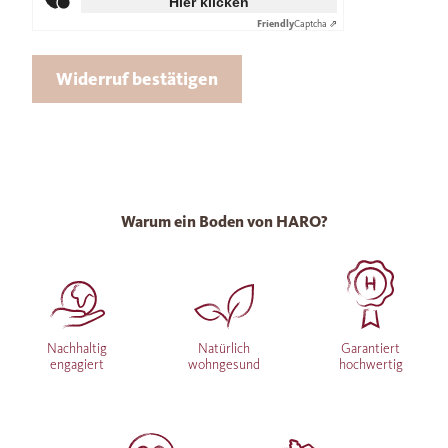
Hier klicken
Friendly
Captcha ⇗
Widerruf bestätigen
Warum ein Boden von HARO?
Nachhaltig
Natürlich
Garantiert
engagiert
wohngesund
hochwertig