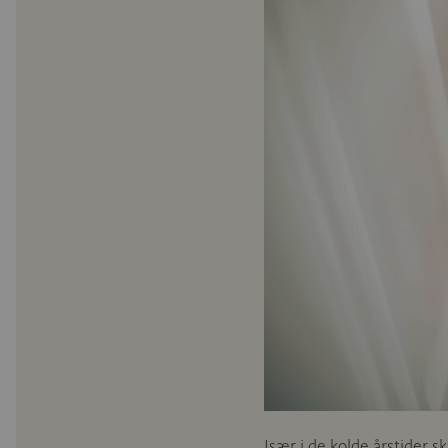
Især i de kolde årstider 