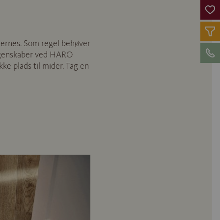
fjernes. Som regel behøver
e egenskaber ved HARO
ke plads til mider. Tag en