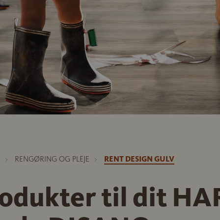
RENGØRING OG PLEJE
RENT DESIGN GULV
odukter til dit H