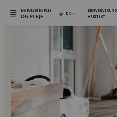
RENGØRING
ERHVERVSKUND
|
DK
OG PLEJE
ARKITEKT