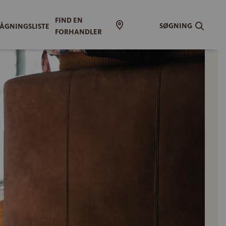
FIND EN
SØGNING
ÅGNINGSLISTE
FORHANDLER