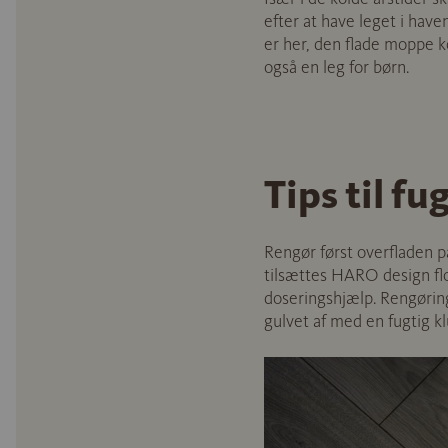
efter at have leget i have
er her, den flade moppe 
også en leg for børn.
Tips til f
Rengør først overfladen 
tilsættes HARO design floo
doseringshjælp. Rengørin
gulvet af med en fugtig kl