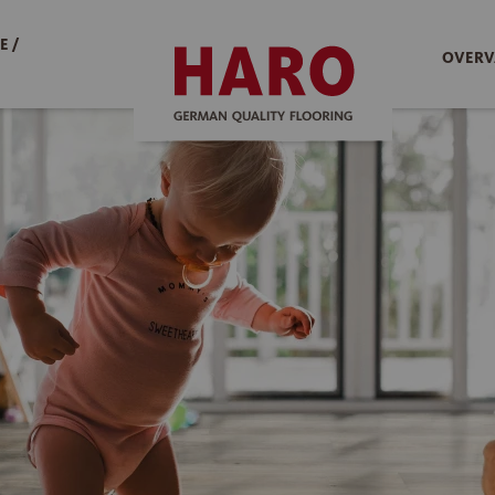
E /
OVERV