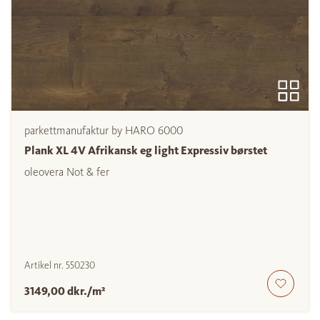
parkettmanufaktur by HARO 6000
Plank XL 4V Afrikansk eg light Expressiv børstet
oleovera Not & fer
Artikel nr.
550230
3149,00 dkr./m²