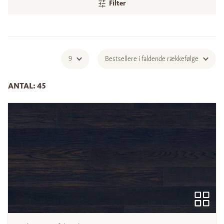
Filter
9
Bestsellere i faldende rækkefølge
ANTAL: 45