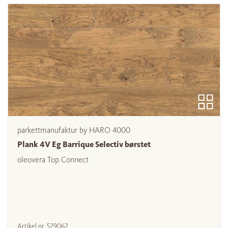
parkettmanufaktur by HARO 4000
Plank 4V Eg Barrique Selectiv børstet
oleovera Top Connect
Artikel nr.
529062