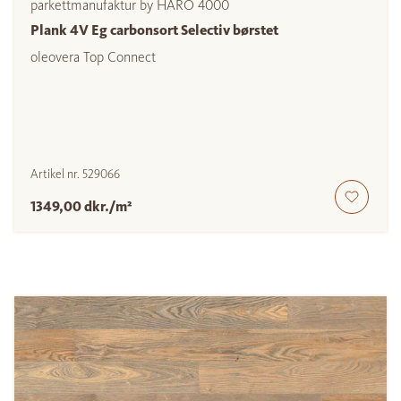
parkettmanufaktur by HARO 4000
Plank 4V Eg carbonsort Selectiv børstet
oleovera Top Connect
Artikel nr.
529066
1349,00 dkr./m²