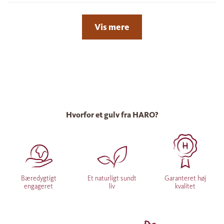
Vis mere
Hvorfor et gulv fra HARO?
Bæredygtigt
Et naturligt sundt
Garanteret høj
engageret
liv
kvalitet