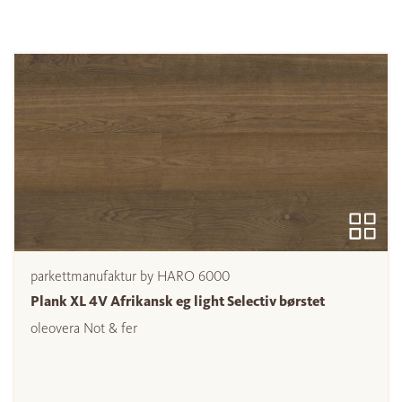
parkettmanufaktur by HARO 6000
Plank XL 4V Afrikansk eg light Selectiv børstet
oleovera Not & fer