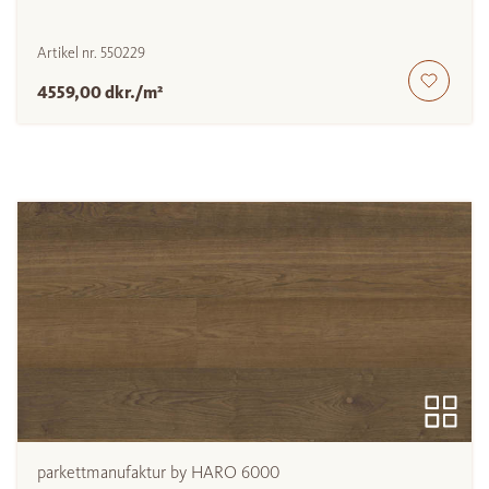
Artikel nr.
550229
4559,00 dkr./m²
parkettmanufaktur by HARO 6000