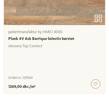
parkettmanufaktur by HARO 4000
Plank 4V Ask Barrique Selectiv børstet
oleovera Top Connect
Artikel nr.
529064
1269,00 dkr./m²