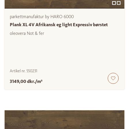
parkettmanufaktur by HARO 6000
Plank XL 4V Afrikansk eg light Expressiv børstet
oleovera Not & fer
Artikel nr.
550231
3149,00 dkr./m²