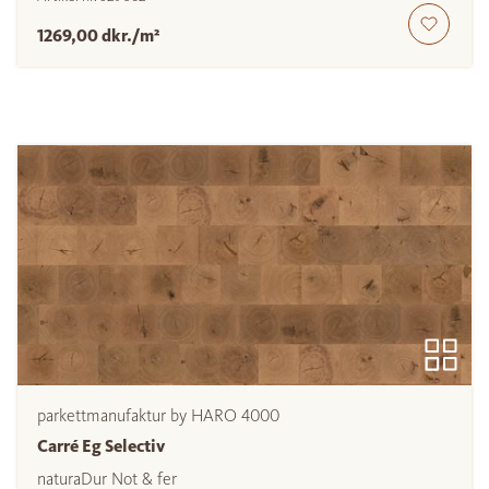
1269,00 dkr./m²
parkettmanufaktur by HARO 4000
Carré Eg Selectiv
naturaDur Not & fer