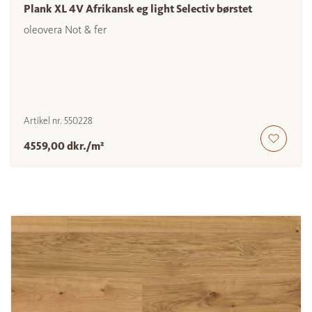
Plank XL 4V Afrikansk eg light Selectiv børstet
oleovera Not & fer
Artikel nr.
550228
4559,00 dkr./m²