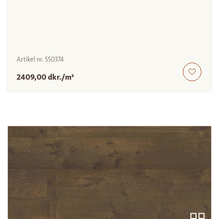
Artikel nr.
550374
2409,00 dkr./m²