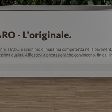
RO - L'originale.
anni, HARO è sinonimo di massima competenza nella paviment
ssima qualità. Affidatevi a prestazioni che convincono, fin dall'in