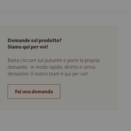
Domande sul prodotto?
Siamo qui per voi!
Basta cliccare sul pulsante e porre la propria
domanda - in modo rapido, diretto e senza
deviazioni. Il nostro team è qui per voi!
Fai una domanda