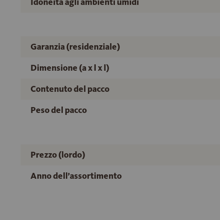
Idoneità agli ambienti umidi
Garanzia (residenziale)
Dimensione (a x l x l)
Contenuto del pacco
Peso del pacco
Prezzo (lordo)
Anno dell’assortimento