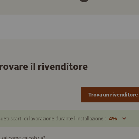
trovare il rivenditore
Trova un rivenditore
ueti scarti di lavorazione durante l'installazione :
 sai come calcolarla?