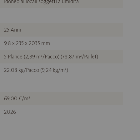
idoneo ai locali soggetti a umidità
25 Anni
9,8 x 235 x 2035 mm
5 Plance (2,39 m²/Pacco) (78,87 m²/Pallet)
22,08 kg/Pacco (9,24 kg/m²)
69,00 €/m²
2026