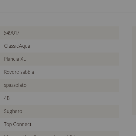
549017
ClassicAqua
Plancia XL
Rovere sabbia
spazzolato
4B
Sughero
Top Connect