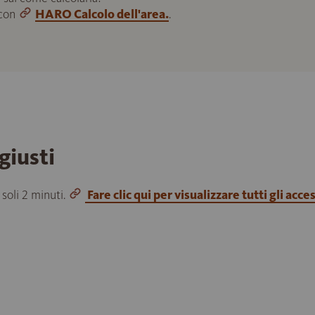
 con
HARO Calcolo dell'area.
.
giusti
 soli 2 minuti.
Fare clic qui per visualizzare tutti gli acce