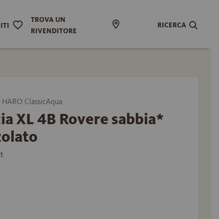
TROVA UN
RICERCA
ITI
RIVENDITORE
 HARO ClassicAqua
ia XL 4B Rovere sabbia*
zolato
t