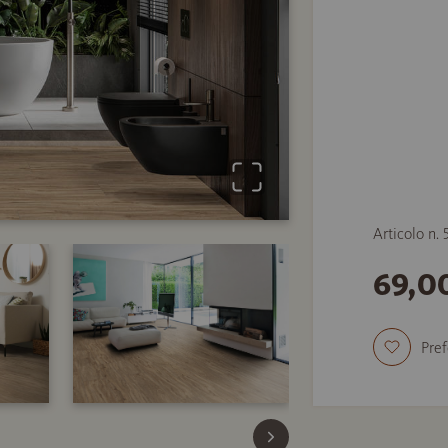
Articolo n.
69,0
Pref